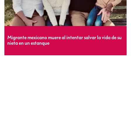
Migrante mexicano muere al intentar salvar la vida de su
nieta en un estanque