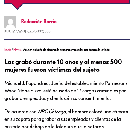
Redacción
Barrio
PUBLICADO EL
05, MARZO 2021
Inicio
/
News
/
Acusan a dueño de pizzería de grabar a empleadas por debajo de la falda
Las grabó durante 10 años y al menos 500
mujeres fueron víctimas del sujeto
Michael J. Papandrea, dueño del establecimiento Parmesans
Wood Stone Pizza, está acusado de 17 cargos criminales por
grabar a empleadas y clientas sin su consentimiento.
De acuerdo con
NBC Chicago
, el hombre colocó una cámara
en su zapato para grabar a sus empleadas y clientas de la
pizzería por debajo de la falda sin que lo notaran.