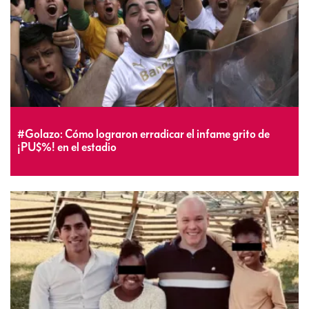
#Golazo: Cómo lograron erradicar el infame grito de
¡PU$%! en el estadio