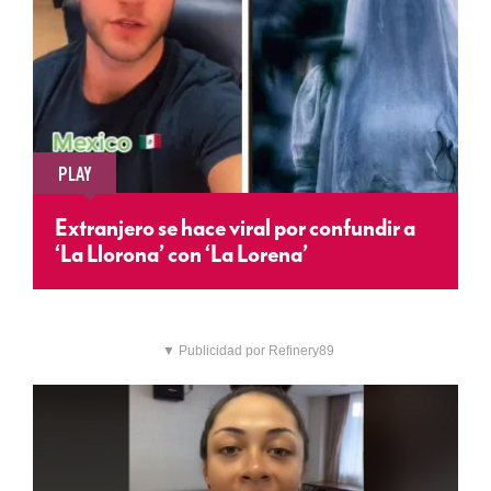
PLAY
Extranjero se hace viral por confundir a
‘La Llorona’ con ‘La Lorena’
▼ Publicidad por Refinery89