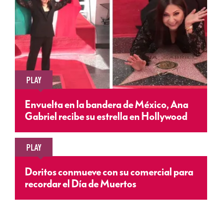
PLAY
Envuelta en la bandera de México, Ana
Gabriel recibe su estrella en Hollywood
PLAY
Doritos conmueve con su comercial para
recordar el Día de Muertos