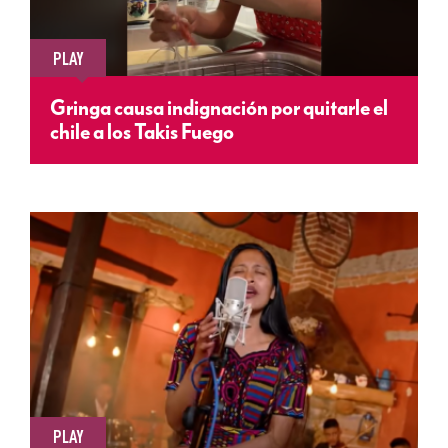
PLAY
Gringa causa indignación por quitarle el
chile a los Takis Fuego
PLAY