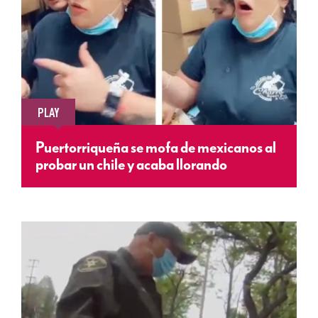
PLAY
Puertorriqueña se mofa de mexicanos al
probar un chile y acaba llorando