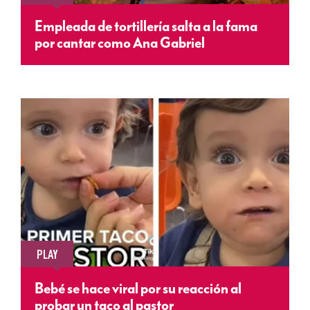
Empleada de tortillería salta a la fama
por cantar como Ana Gabriel
PLAY
Bebé se hace viral por su reacción al
probar un taco al pastor