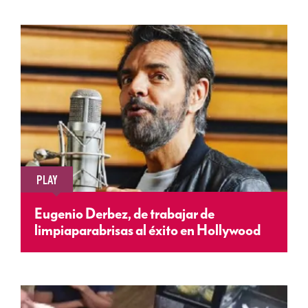
PLAY
Eugenio Derbez, de trabajar de
limpiaparabrisas al éxito en Hollywood