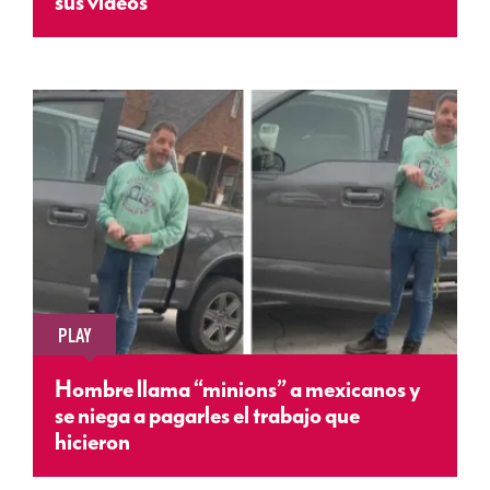
sus videos
PLAY
Hombre llama “minions” a mexicanos y
se niega a pagarles el trabajo que
hicieron