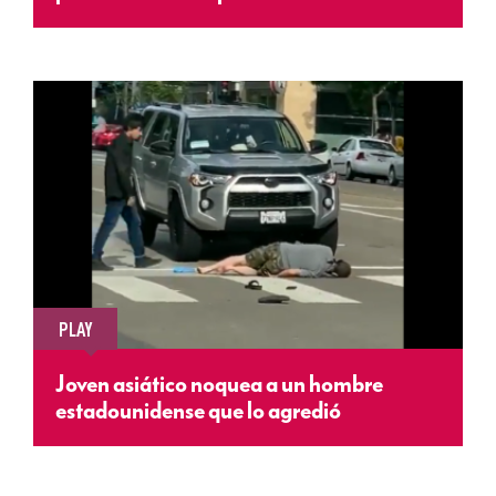
PLAY
Joven asiático noquea a un hombre
estadounidense que lo agredió