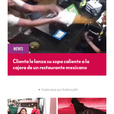
NEWS
Clienta le lanza su sopa caliente a la
cajera de un restaurante mexicano
▼ Publicidad por Refinery89