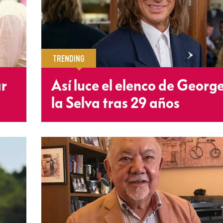
TRENDING
ar
Así luce el elenco de Georg
la Selva tras 29 años