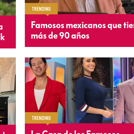
TRENDING
Famosos mexicanos que ti
a
más de 90 años
sk
TRENDING