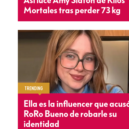
Así luce Amy Slaton de Kilos
Mortales tras perder 73 kg
TRENDING
Ella es la influencer que acus
RoRo Bueno de robarle su
identidad