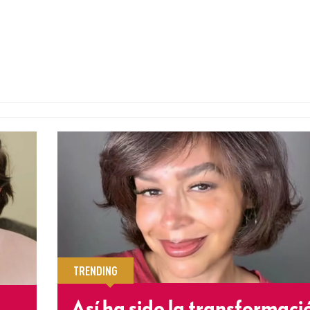
TRENDING
Así ha sido la transformaci