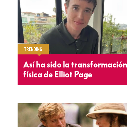
TRENDING
Así ha sido la transformació
física de Elliot Page