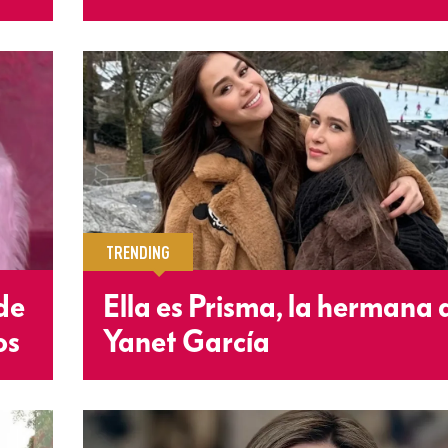
TRENDING
de
Ella es Prisma, la hermana 
os
Yanet García