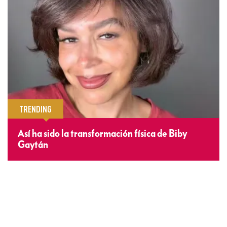
TRENDING
Así ha sido la transformación física de Biby
Gaytán