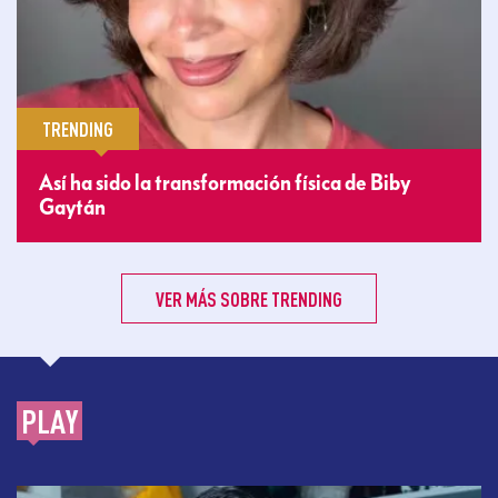
TRENDING
Así ha sido la transformación física de Biby
Gaytán
VER MÁS SOBRE TRENDING
PLAY