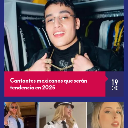
19
Cantantes mexicanos que serán
tendencia en 2025
ENE