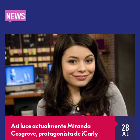
NEWS
28
Así luce actualmente Miranda
Cosgrove, protagonista de iCarly
JUL