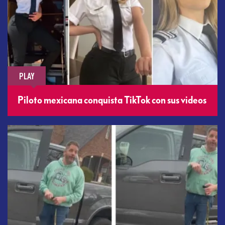
PLAY
Piloto mexicana conquista TikTok con sus videos