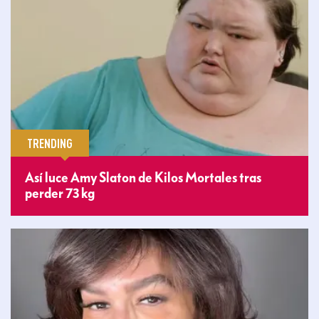
TRENDING
Así luce Amy Slaton de Kilos Mortales tras
perder 73 kg