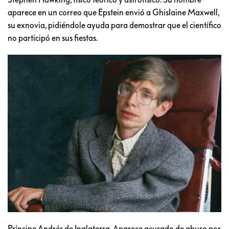
aparece en un correo que Epstein envió a Ghislaine Maxwell,
su exnovia, pidiéndole ayuda para demostrar que el científico
no participó en sus fiestas.
Príncipe Andrés de Inglaterra. Aparece acusado de abuso por