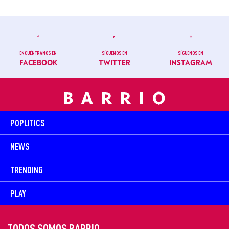
ENCUÉNTRANOS EN
SÍGUENOS EN
SÍGUENOS EN
FACEBOOK
TWITTER
INSTAGRAM
POPLITICS
NEWS
TRENDING
PLAY
TODOS SOMOS BARRIO