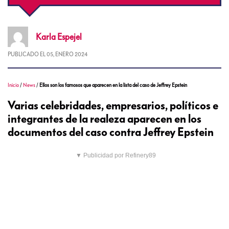
Karla
Espejel
PUBLICADO EL
05, ENERO 2024
Inicio
/
News
/
Ellos son los famosos que aparecen en la lista del caso de Jeffrey Epstein
Varias celebridades, empresarios, políticos e
integrantes de la realeza aparecen en los
documentos del caso contra Jeffrey Epstein
▼ Publicidad por Refinery89