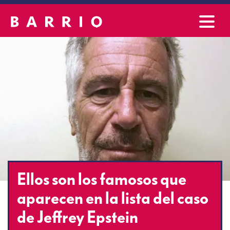
Ellos son los famosos que
aparecen en la lista del caso
de Jeffrey Epstein