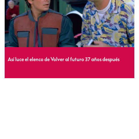
Así luce el elenco de Volver al futuro 37 años después