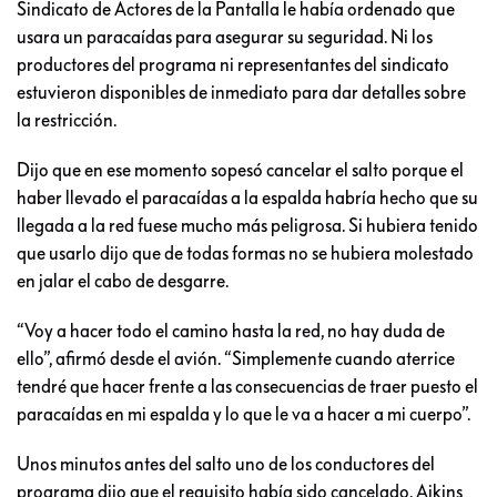
Sindicato de Actores de la Pantalla le había ordenado que
usara un paracaídas para asegurar su seguridad. Ni los
productores del programa ni representantes del sindicato
estuvieron disponibles de inmediato para dar detalles sobre
la restricción.
Dijo que en ese momento sopesó cancelar el salto porque el
haber llevado el paracaídas a la espalda habría hecho que su
llegada a la red fuese mucho más peligrosa. Si hubiera tenido
que usarlo dijo que de todas formas no se hubiera molestado
en jalar el cabo de desgarre.
“Voy a hacer todo el camino hasta la red, no hay duda de
ello”, afirmó desde el avión. “Simplemente cuando aterrice
tendré que hacer frente a las consecuencias de traer puesto el
paracaídas en mi espalda y lo que le va a hacer a mi cuerpo”.
Unos minutos antes del salto uno de los conductores del
programa dijo que el requisito había sido cancelado. Aikins