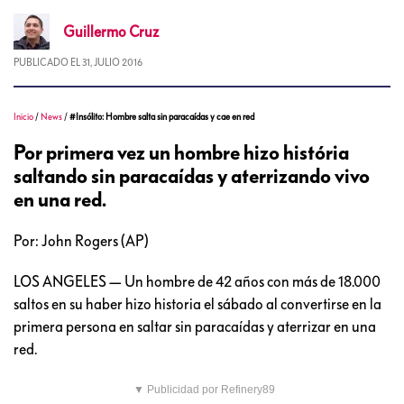
Guillermo
Cruz
PUBLICADO EL
31, JULIO 2016
Inicio
/
News
/
#Insólito: Hombre salta sin paracaídas y cae en red
Por primera vez un hombre hizo história
saltando sin paracaídas y aterrizando vivo
en una red.
Por: John Rogers (AP)
LOS ANGELES — Un hombre de 42 años con más de 18.000
saltos en su haber hizo historia el sábado al convertirse en la
primera persona en saltar sin paracaídas y aterrizar en una
red.
▼ Publicidad por Refinery89