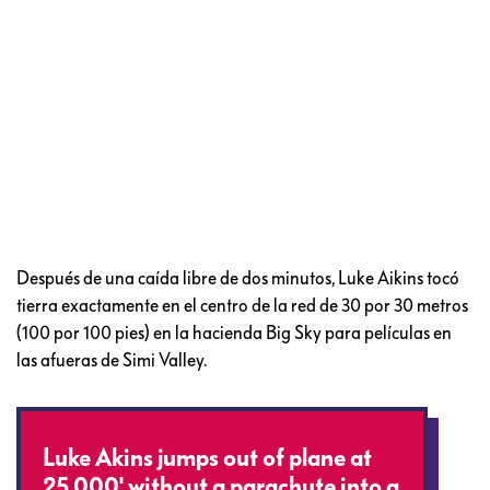
Después de una caída libre de dos minutos, Luke Aikins tocó
tierra exactamente en el centro de la red de 30 por 30 metros
(100 por 100 pies) en la hacienda Big Sky para películas en
las afueras de Simi Valley.
Luke Akins jumps out of plane at
25,000' without a parachute into a