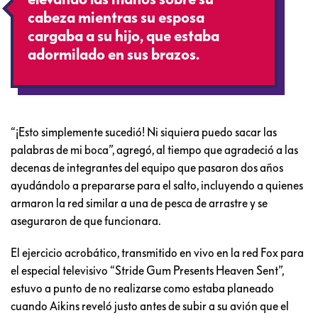
cabeza mientras su esposa
cargaba a su hijo, que estaba
adormilado en sus brazos.
“¡Esto simplemente sucedió! Ni siquiera puedo sacar las
palabras de mi boca”, agregó, al tiempo que agradeció a las
decenas de integrantes del equipo que pasaron dos años
ayudándolo a prepararse para el salto, incluyendo a quienes
armaron la red similar a una de pesca de arrastre y se
aseguraron de que funcionara.
El ejercicio acrobático, transmitido en vivo en la red Fox para
el especial televisivo “Stride Gum Presents Heaven Sent”,
estuvo a punto de no realizarse como estaba planeado
cuando Aikins reveló justo antes de subir a su avión que el