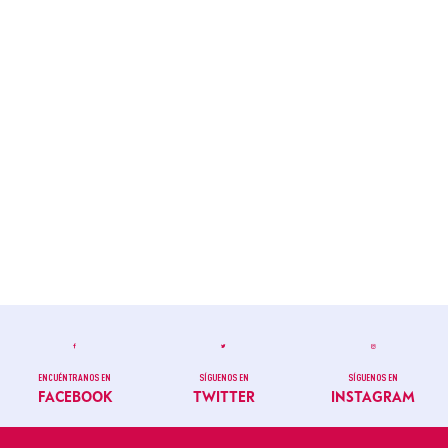
ENCUÉNTRANOS EN
SÍGUENOS EN
SÍGUENOS EN
FACEBOOK
TWITTER
INSTAGRAM