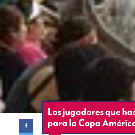
Los jugadores que hac
para la Copa Améric