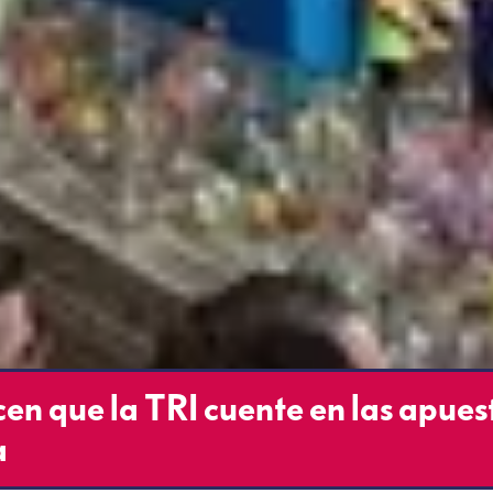
en que la TRI cuente en las apues
a