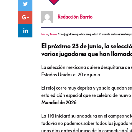
Redacción
Barrio
Inicio
/
News
/
Los jugadores que hacen que la TRI cuente en las apuestas p
El próximo 23 de junio, la selec
varios jugadores que han llamado
La selección mexicana quiere desquitarse de
Estados Unidos el 20 de junio.
El reloj corre muy deprisa y ya solo quedan 
esta edición especial que se celebra de nuev
Mundial de 2026
.
La TRI iniciará su andadura en el campeonat
todavía no podemos saber todos los jugadore
unos días antes del inicio de la competición) 