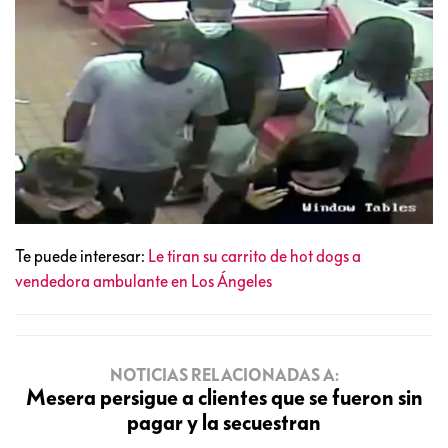
Te puede interesar:
Le tiran su carrito de hot dogs a
vendedora ambulante en Los Ángeles
NOTICIAS RELACIONADAS A:
Mesera persigue a clientes que se fueron sin
pagar y la secuestran