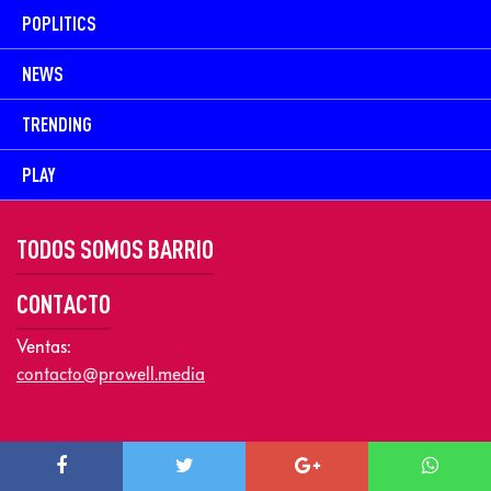
POPLITICS
NEWS
TRENDING
PLAY
TODOS SOMOS BARRIO
CONTACTO
Ventas:
contacto@prowell.media
Copyright © 2026 Prowel Media. Todos los derechos reservados –
Aviso de Privacidad