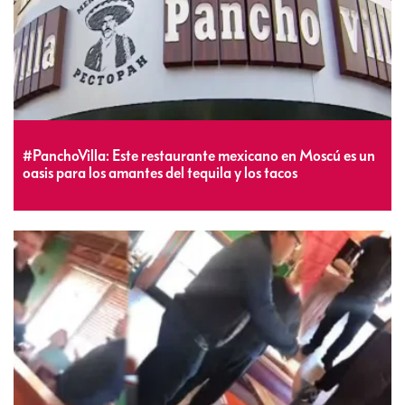
#PanchoVilla: Este restaurante mexicano en Moscú es un
oasis para los amantes del tequila y los tacos