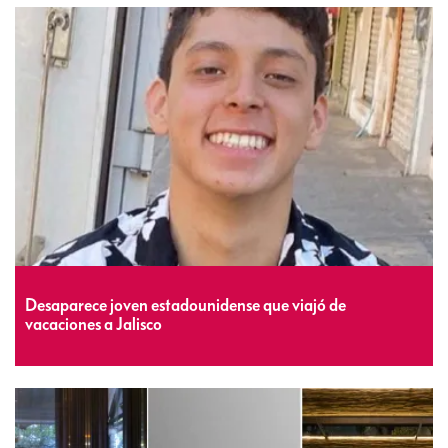
Desaparece joven estadounidense que viajó de
vacaciones a Jalisco