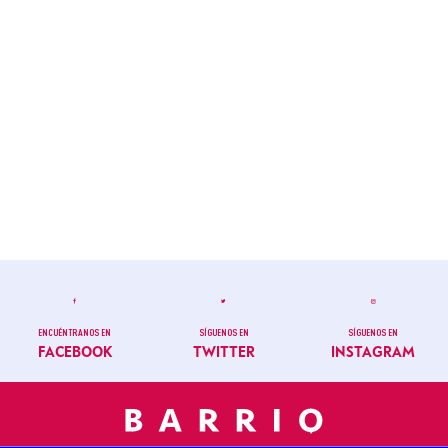
ENCUÉNTRANOS EN
SÍGUENOS EN
SÍGUENOS EN
FACEBOOK
TWITTER
INSTAGRAM