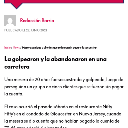
Redacción
Barrio
PUBLICADO EL
22, JUNIO 2021
Inicio
/
News
/
Mesera persigue a clientes que se fueron sin pagar y la secuestran
La golpearon y la abandonaron en una
carretera
Una mesera de 20 años fue secuestrada y golpeada, luego de
perseguir a un grupo de cinco clientes que se fueron sin pagar
la cuenta.
El caso ocurrió el pasado sábado en el restaurante Nifty
Fifty’s en el condado de Gloucester, en Nueva Jersey, cuando
la mesera se dio cuenta que no habían pagado la cuenta de
70 dólares y decidió alcanzarlos.