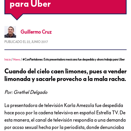
para Uber
Guillermo
Cruz
PUBLICADO EL
22, JUNIO 2017
Inicio
/
News
/
#ConPantalones: Esta presentadora mexicana fue despedida y ahora trabaja para Uber
Cuando del cielo caen limones, pues a vender
limonada y sacarle provecho a la mala racha.
Por: Grethel Delgado
La presentadora de televisión Karla Amezola fue despedida
hace poco por la cadena televisiva en español Estrella TV. De
esta manera, el canal de televisión respondía a una demanda
por acoso sexual hecha por la periodista, donde denunciaba