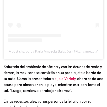
A post shared by Karla Amezola Balagüer (@karlaamezola)
Saturada del ambiente de oficina y con las deudas de renta y
demás, la mexicana se convirtió en su propia jefa a bordo de
su auto. Como la presentadora
dijo a Variety
, ahora se da una
pausa para almorzar en la playa, mientras escribe y toma el
sol. “Luego, comienzo a trabajar otra vez”.
En las redes sociales, varias personas la felicitan por su