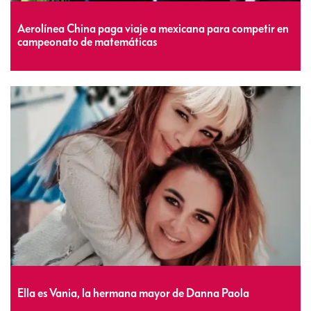
Aerolínea China paga viaje a mexicana para competir en
campeonato de matemáticas
Ella es Vania, la hermana mayor de Danna Paola