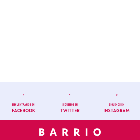
ENCUÉNTRANOS EN
SÍGUENOS EN
SÍGUENOS EN
FACEBOOK
TWITTER
INSTAGRAM