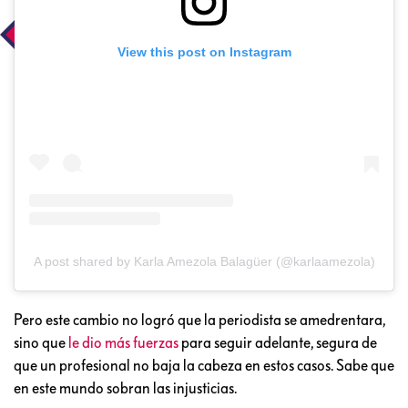
View this post on Instagram
A post shared by Karla Amezola Balagüer (@karlaamezola)
Pero este cambio no logró que la periodista se amedrentara,
sino que
le dio más fuerzas
para seguir adelante, segura de
que un profesional no baja la cabeza en estos casos. Sabe que
en este mundo sobran las injusticias.