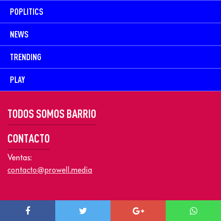
POPLITICS
NEWS
TRENDING
PLAY
TODOS SOMOS BARRIO
CONTACTO
Ventas:
contacto@prowell.media
Copyright © 2026 Prowel Media. Todos los derechos reservados –
Aviso de Privacidad