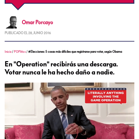
Omar
Porcayo
PUBLICADO EL
28, JUNIO 2016
Inicio
/
POPlitics
/
#Elecciones: 5 cosas más difíciles que registrarse para votar, según Obama
En "Operation" recibirás una descarga.
Votar nunca le ha hecho daño a nadie.