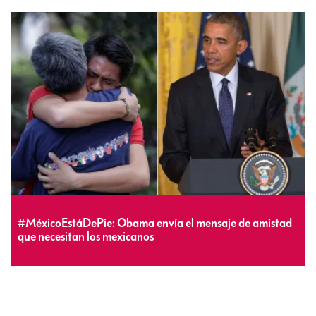
#MéxicoEstáDePie: Obama envía el mensaje de amistad
que necesitan los mexicanos