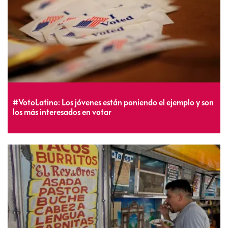
#VotoLatino: Los jóvenes están poniendo el ejemplo y son
los más interesados en votar