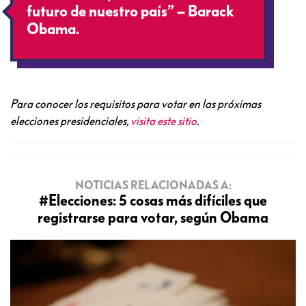
futuro de nuestro país” – Barack
Obama.
Para conocer los requisitos para votar en las próximas
elecciones presidenciales,
visita este sitio
.
NOTICIAS RELACIONADAS A:
#Elecciones: 5 cosas más difíciles que
registrarse para votar, según Obama