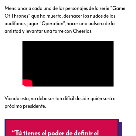
Mencionar a cada uno de los personajes de la serie “Game
Of Thrones” que ha muerto, deshacer los nudos de los
audífonos, jugar “Operation”, hacer una pulsera de la
amistad y levantar una torre con Cheerios.
Viendo esto, no debe ser tan difícil decidir quién será el
próximo presidente.
“Tú tienes el poder de definir el