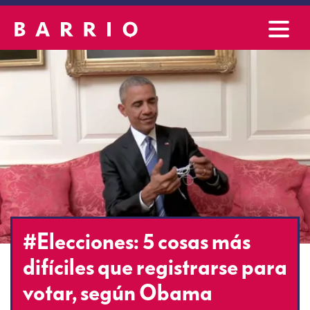
#Elecciones: 5 cosas más
difíciles que registrarse para
votar, según Obama