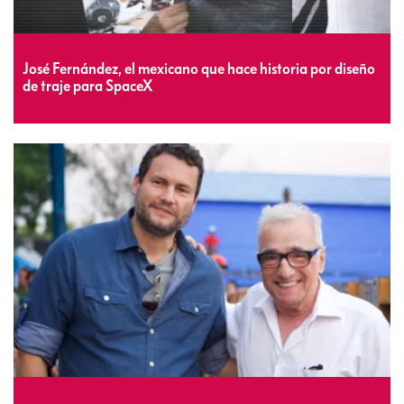
José Fernández, el mexicano que hace historia por diseño
de traje para SpaceX