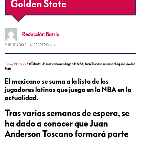
Golden State
Redacción
Barrio
PUBLICADO EL
07, FEBRERO 2020
Inicio
/
POPlitics
/
#Telento: Un mexicano más llega a la NBA; Juan Toscano se suma al equipo Golden
State
El mexicano se suma a la lista de los
jugadores latinos que juega en la NBA en la
actualidad.
Tras varias semanas de espera, se
ha dado a conocer que Juan
Anderson Toscano formará parte