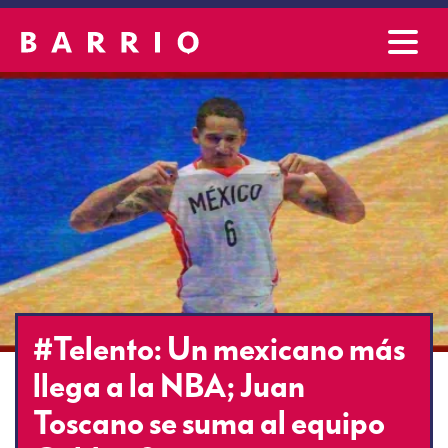
#Telento: Un mexicano más
llega a la NBA; Juan
Toscano se suma al equipo