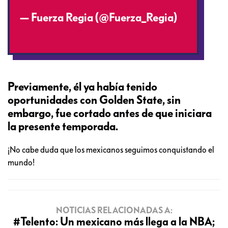
— Fuerza Regia (@Fuerza_Regia)
February 7, 2020
Previamente, él ya había tenido
oportunidades con Golden State, sin
embargo, fue cortado antes de que iniciara
la presente temporada.
¡No cabe duda que los mexicanos seguimos conquistando el
mundo!
NOTICIAS RELACIONADAS A:
#Telento: Un mexicano más llega a la NBA;