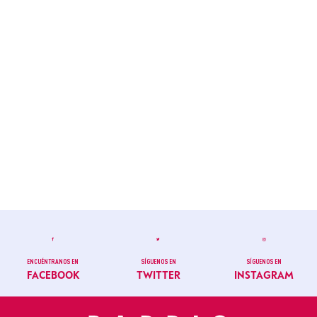
ENCUÉNTRANOS EN
SÍGUENOS EN
SÍGUENOS EN
FACEBOOK
TWITTER
INSTAGRAM