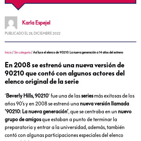
Karla
Espejel
PUBLICADO EL
28, DICIEMBRE 2022
Inicio
/
Sin categoría
/
Así luce el elenco de 90210: La nueva generación a 14 años del estreno
En 2008 se estrenó una nueva versión de
90210 que contó con algunos actores del
elenco original de la serie
‘
Beverly Hills, 90210
‘ fue una de las
series
más exitosas de los
años 90’s y en 2008 se estrenó una
nueva versión llamada
‘90210: La nueva generación’
, que se centraba en un
nuevo
grupo de amigos
que estaban a punto de terminar la
preparatoria y entrar a la universidad, además, también
contó con algunas participaciones especiales del elenco