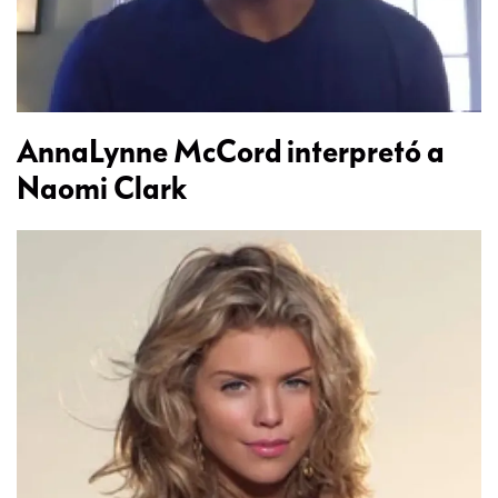
AnnaLynne McCord interpretó a
Naomi Clark