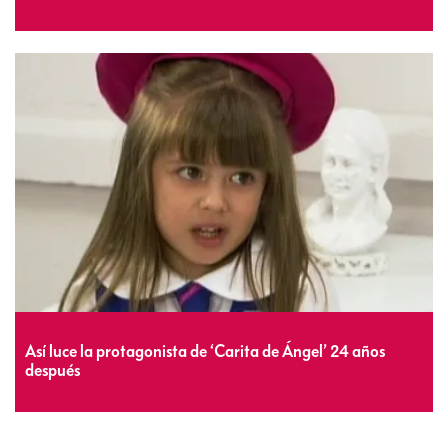
Así luce la protagonista de ‘Carita de Ángel’ 24 años
después