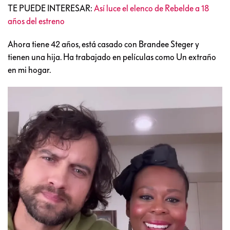
TE PUEDE INTERESAR:
Así luce el elenco de Rebelde a 18
años del estreno
Ahora tiene 42 años, está casado con Brandee Steger y
tienen una hija. Ha trabajado en películas como Un extraño
en mi hogar.