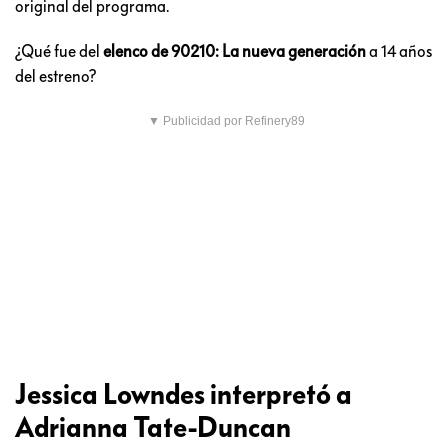
original del programa.
¿Qué fue del
elenco de 90210: La nueva generación
a 14 años
del estreno?
▼ Publicidad por Refinery89
Jessica Lowndes interpretó a
Adrianna Tate-Duncan