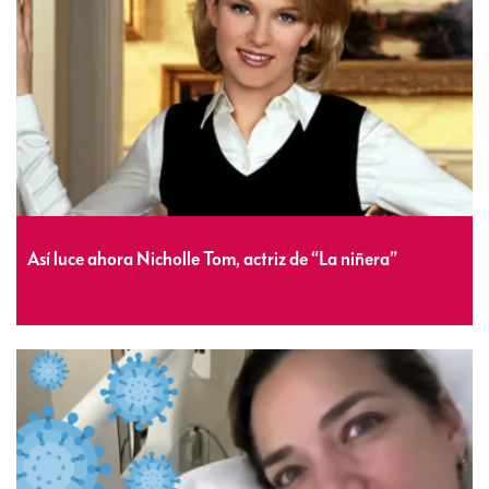
Así luce ahora Nicholle Tom, actriz de “La niñera”