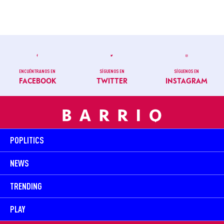
ENCUÉNTRANOS EN
SÍGUENOS EN
SÍGUENOS EN
FACEBOOK
TWITTER
INSTAGRAM
POPLITICS
NEWS
TRENDING
PLAY