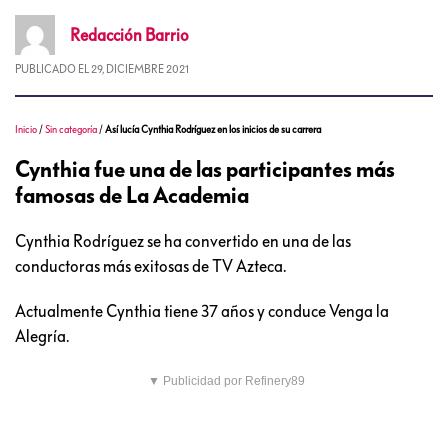
Redacción
Barrio
PUBLICADO EL
29, DICIEMBRE 2021
Inicio
/
Sin categoría
/
Así lucía Cynthia Rodríguez en los inicios de su carrera
Cynthia fue una de las participantes más
famosas de La Academia
Cynthia Rodríguez se ha convertido en una de las
conductoras más exitosas de TV Azteca.
Actualmente Cynthia tiene 37 años y conduce Venga la
Alegría.
▼ Publicidad por Refinery89