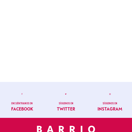
ENCUÉNTRANOS EN
SÍGUENOS EN
SÍGUENOS EN
FACEBOOK
TWITTER
INSTAGRAM