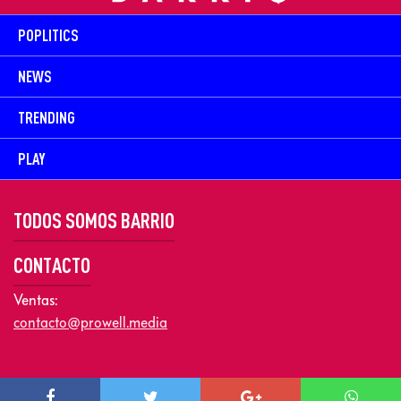
POPLITICS
NEWS
TRENDING
PLAY
TODOS SOMOS BARRIO
CONTACTO
Ventas:
contacto@prowell.media
Copyright © 2026 Prowel Media. Todos los derechos reservados –
Aviso de Privacidad