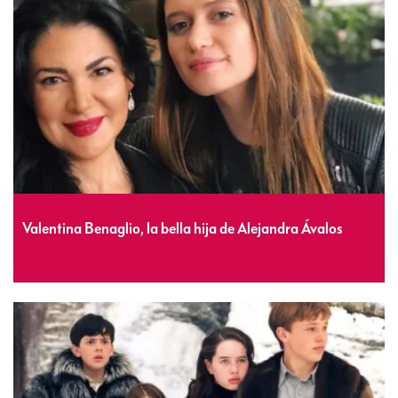
Valentina Benaglio, la bella hija de Alejandra Ávalos