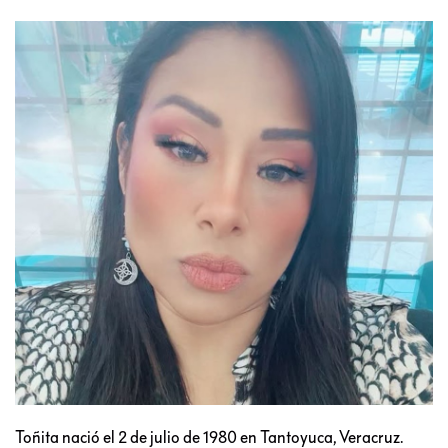
Toñita nació el 2 de julio de 1980 en Tantoyuca, Veracruz.