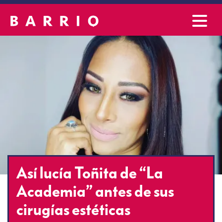
Así lucía Toñita de “La
Academia” antes de sus
cirugías estéticas