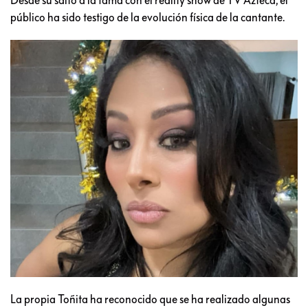
público ha sido testigo de la evolución física de la cantante.
La propia Toñita ha reconocido que se ha realizado algunas