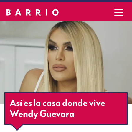
Así es la casa donde vive
Wendy Guevara