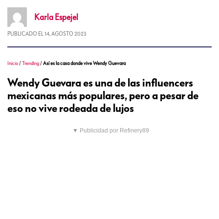
Karla
Espejel
PUBLICADO EL
14, AGOSTO 2023
Inicio
/
Trending
/
Así es la casa donde vive Wendy Guevara
Wendy Guevara es una de las influencers
mexicanas más populares, pero a pesar de
eso no vive rodeada de lujos
▼ Publicidad por Refinery89