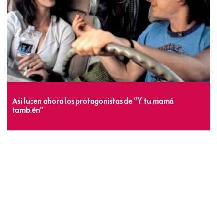
Así lucen ahora los protagonistas de “Y tu mamá
también”