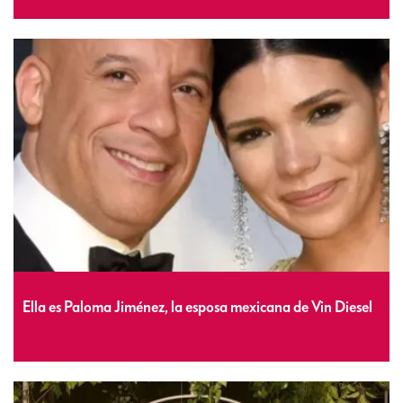
Ella es Paloma Jiménez, la esposa mexicana de Vin Diesel