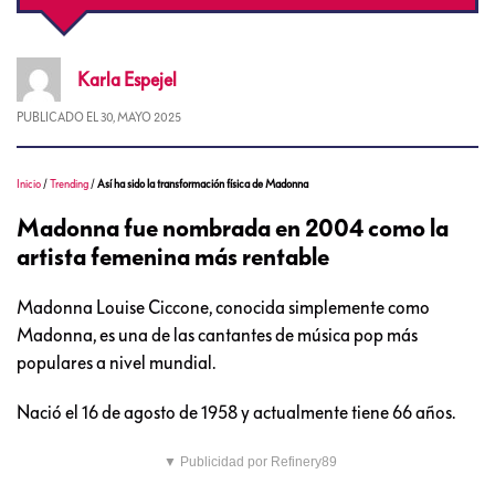
Karla
Espejel
PUBLICADO EL
30, MAYO 2025
Inicio
/
Trending
/
Así ha sido la transformación física de Madonna
Madonna fue nombrada en 2004 como la
artista femenina más rentable
Madonna Louise Ciccone, conocida simplemente como
Madonna, es una de las cantantes de música pop más
populares a nivel mundial.
Nació el 16 de agosto de 1958 y actualmente tiene 66 años.
▼ Publicidad por Refinery89