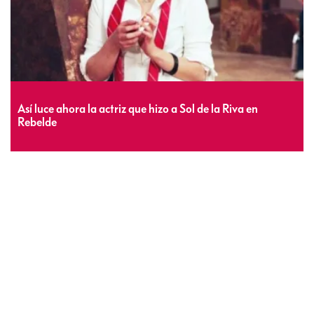
Así luce ahora la actriz que hizo a Sol de la Riva en
Rebelde