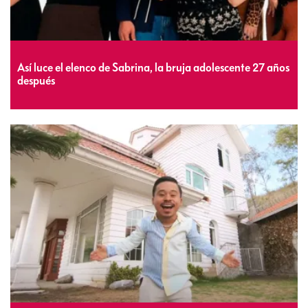
Así luce el elenco de Sabrina, la bruja adolescente 27 años
después