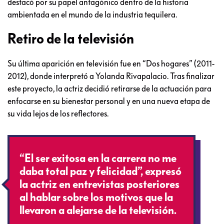
destacó por su papel antagónico dentro de la historia
ambientada en el mundo de la industria tequilera.
Retiro de la televisión
Su última aparición en televisión fue en “Dos hogares” (2011-
2012), donde interpretó a Yolanda Rivapalacio. Tras finalizar
este proyecto, la actriz decidió retirarse de la actuación para
enfocarse en su bienestar personal y en una nueva etapa de
su vida lejos de los reflectores.
“El ser exitosa en la carrera no me
daba total paz y felicidad”, expresó
la actriz en entrevistas posteriores
al hablar sobre los motivos que la
llevaron a alejarse de la televisión.