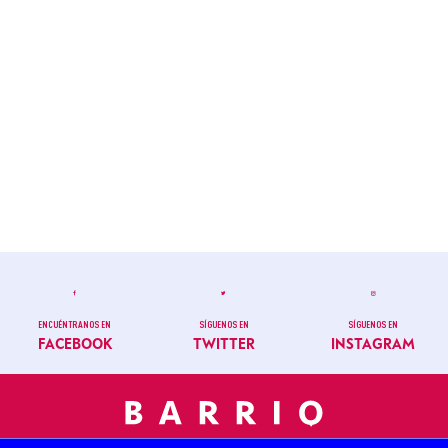
ENCUÉNTRANOS EN
SÍGUENOS EN
SÍGUENOS EN
FACEBOOK
TWITTER
INSTAGRAM