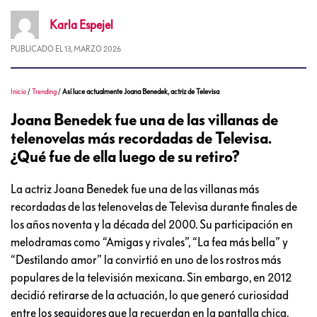
Karla
Espejel
PUBLICADO EL
13, MARZO 2026
Inicio
/
Trending
/
Así luce actualmente Joana Benedek, actriz de Televisa
Joana Benedek fue una de las villanas de
telenovelas más recordadas de Televisa.
¿Qué fue de ella luego de su retiro?
La actriz Joana Benedek fue una de las villanas más
recordadas de las telenovelas de Televisa durante finales de
los años noventa y la década del 2000. Su participación en
melodramas como “Amigas y rivales”, “La fea más bella” y
“Destilando amor” la convirtió en uno de los rostros más
populares de la televisión mexicana. Sin embargo, en 2012
decidió retirarse de la actuación, lo que generó curiosidad
entre los seguidores que la recuerdan en la pantalla chica.