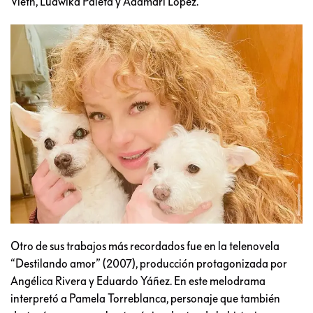
Vieth, Ludwika Paleta y Adamari López.
Otro de sus trabajos más recordados fue en la telenovela
“Destilando amor” (2007), producción protagonizada por
Angélica Rivera y Eduardo Yáñez. En este melodrama
interpretó a Pamela Torreblanca, personaje que también