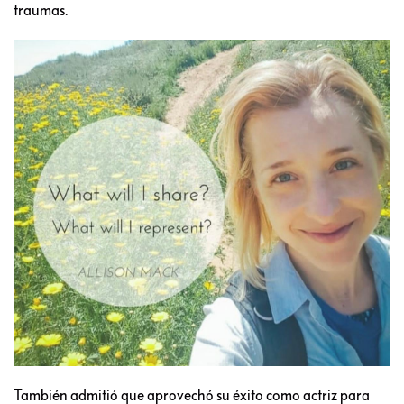
traumas.
También admitió que aprovechó su éxito como actriz para