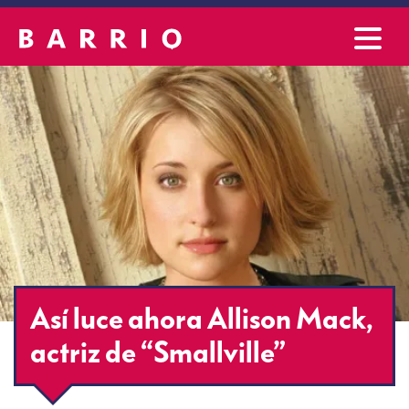
Así luce ahora Allison Mack,
actriz de “Smallville”