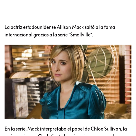
La actriz estadounidense Allison Mack saltó a la fama
internacional gracias a la serie "Smallville".
En la serie, Mack interpretaba el papel de Chloe Sullivan, la