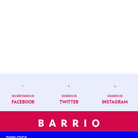
ENCUÉNTRANOS EN
SÍGUENOS EN
SÍGUENOS EN
FACEBOOK
TWITTER
INSTAGRAM