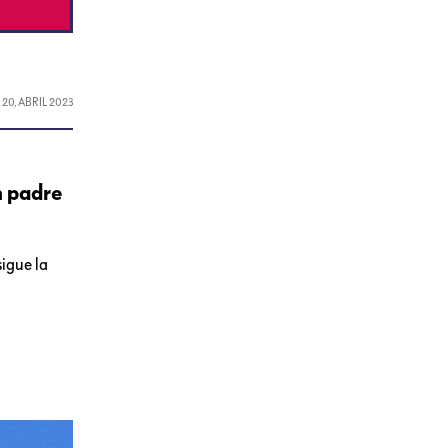
L
20, ABRIL 2023
n padre
sigue la