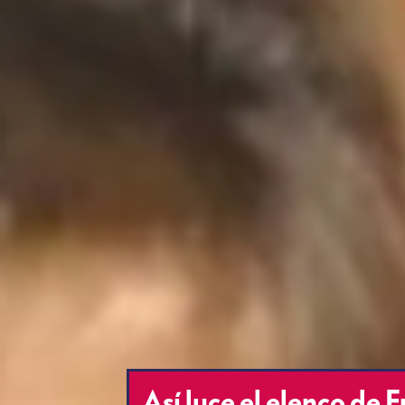
Así luce el elenco de 