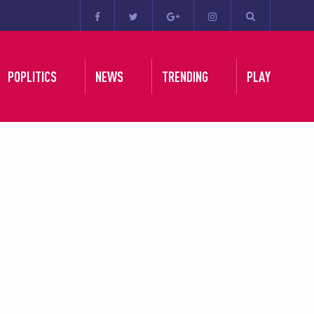
POPLITICS
NEWS
TRENDING
PLAY