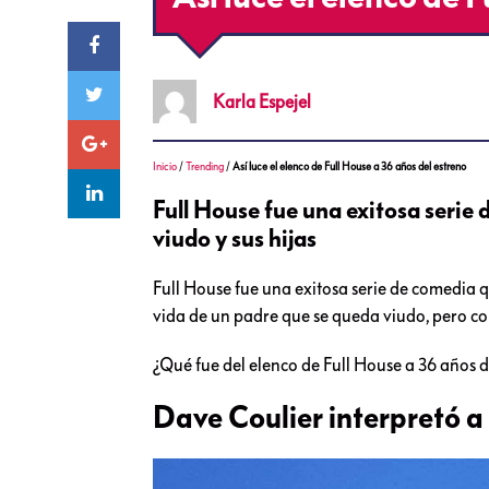
Karla
Espejel
Inicio
/
Trending
/
Así luce el elenco de Full House a 36 años del estreno
Full House fue una exitosa serie
viudo y sus hijas
Full House fue una exitosa serie de comedia q
vida de un padre que se queda viudo, pero con
¿Qué fue del elenco de Full House a 36 años d
Dave Coulier interpretó a