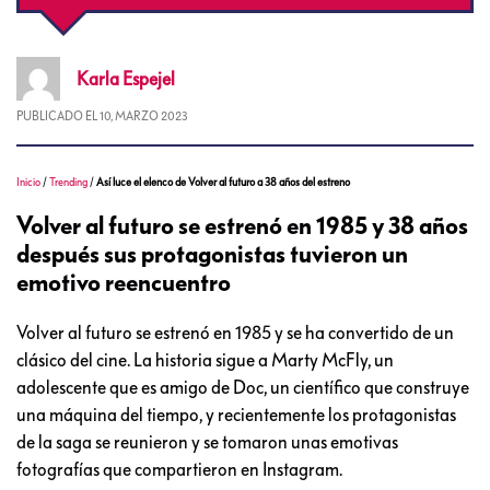
Karla
Espejel
PUBLICADO EL
10, MARZO 2023
Inicio
/
Trending
/
Así luce el elenco de Volver al futuro a 38 años del estreno
Volver al futuro se estrenó en 1985 y 38 años
después sus protagonistas tuvieron un
emotivo reencuentro
Volver al futuro se estrenó en 1985 y se ha convertido de un
clásico del cine. La historia sigue a Marty McFly, un
adolescente que es amigo de Doc, un científico que construye
una máquina del tiempo, y recientemente los protagonistas
de la saga se reunieron y se tomaron unas emotivas
fotografías que compartieron en Instagram.