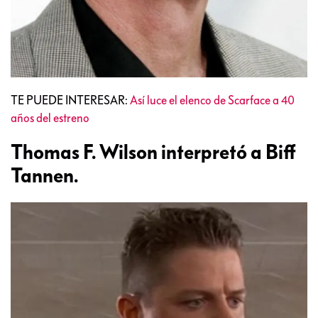
TE PUEDE INTERESAR:
Así luce el elenco de Scarface a 40
años del estreno
Thomas F. Wilson interpretó a Biff
Tannen.