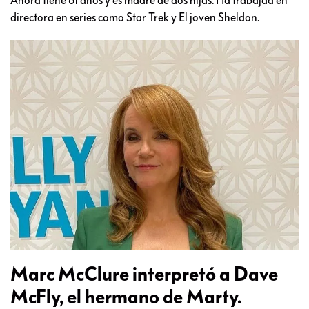
Ahora tiene 61 años y es madre de dos hijas. Ha trabajad en
directora en series como Star Trek y El joven Sheldon.
Marc McClure interpretó a Dave
McFly, el hermano de Marty.