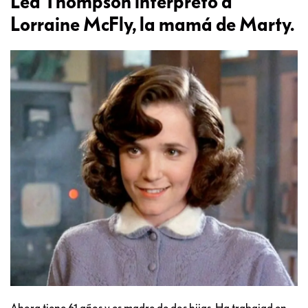
Lea Thompson interpretó a
Lorraine McFly, la mamá de Marty.