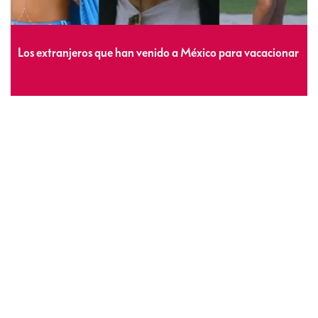
Los extranjeros que han venido a México para vacacionar