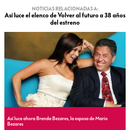
NOTICIAS RELACIONADAS A:
Así luce el elenco de Volver al futuro a 38 años
del estreno
Así luce ahora Brenda Bezares, la esposa de Mario
Bezares