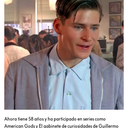
Ahora tiene 58 años y ha participado en series como
American Gods y El gabinete de curiosidades de Guillermo