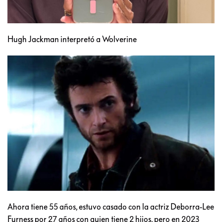
Hugh Jackman interpretó a Wolverine
Ahora tiene 55 años, estuvo casado con la actriz Deborra-Lee
Furness por 27 años con quien tiene 2 hijos, pero en 2023