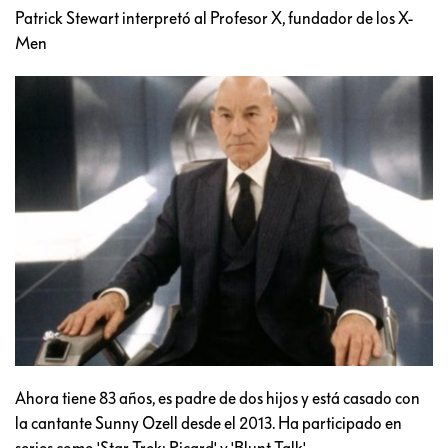
Patrick Stewart interpretó al Profesor X, fundador de los X-
Men
Ahora tiene 83 años, es padre de dos hijos y está casado con
la cantante Sunny Ozell desde el 2013. Ha participado en
series como 'Star Trek: Picard' y 'Blunt Talk'.