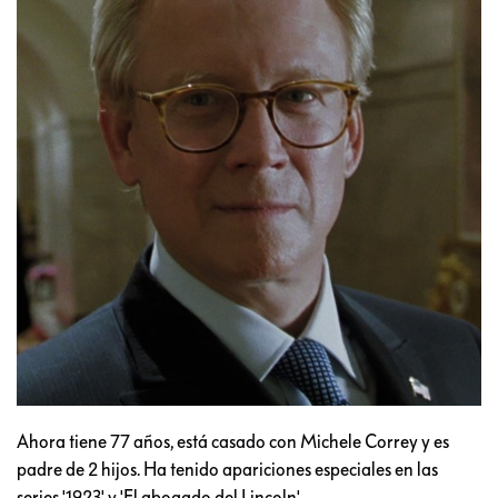
Ahora tiene 77 años, está casado con Michele Correy y es
padre de 2 hijos. Ha tenido apariciones especiales en las
series '1923' y 'El abogado del Lincoln'.