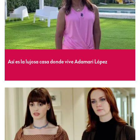
Así es la lujosa casa donde vive Adamari López