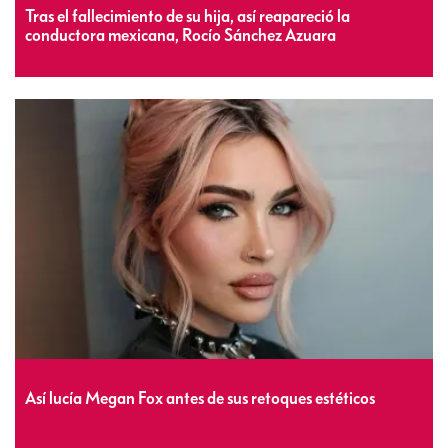
Tras el fallecimiento de su hija, así reapareció la
conductora mexicana, Rocío Sánchez Azuara
Así lucía Megan Fox antes de sus retoques estéticos