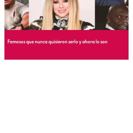
Famosos que nunca quisieron serlo y ahora lo son