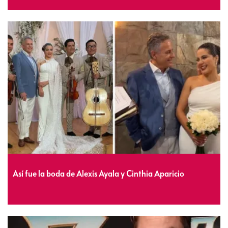
Así fue la boda de Alexis Ayala y Cinthia Aparicio