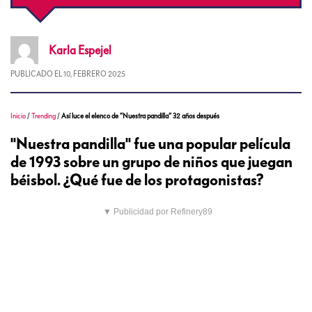
Karla
Espejel
PUBLICADO EL
10, FEBRERO 2025
Inicio
/
Trending
/
Así luce el elenco de “Nuestra pandilla” 32 años después
"Nuestra pandilla" fue una popular película
de 1993 sobre un grupo de niños que juegan
béisbol. ¿Qué fue de los protagonistas?
▼ Publicidad por Refinery89