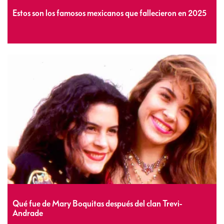
Estos son los famosos mexicanos que fallecieron en 2025
Qué fue de Mary Boquitas después del clan Trevi-
Andrade