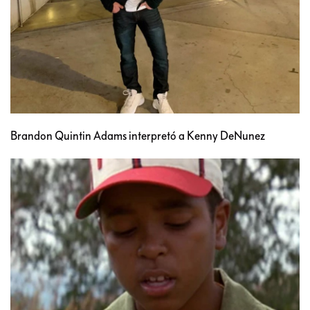
Brandon Quintin Adams interpretó a Kenny DeNunez