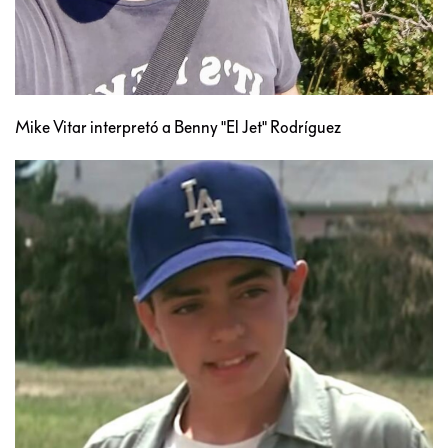
Mike Vitar interpretó a Benny "El Jet" Rodríguez