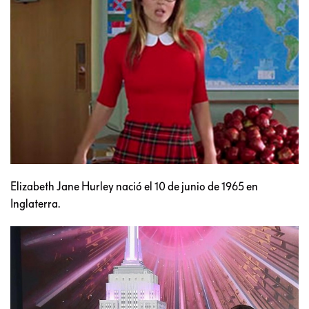
Elizabeth Jane Hurley nació el 10 de junio de 1965 en
Inglaterra.