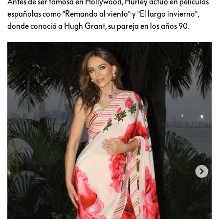
Antes de ser famosa en Hollywood, Hurley actuó en películas
españolas como "Remando al viento" y "El largo invierno",
donde conoció a Hugh Grant, su pareja en los años 90.