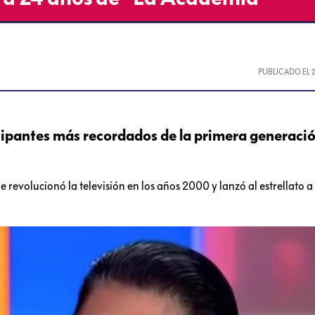
PUBLICADO EL
icipantes más recordados de la primera generaci
e revolucionó la televisión en los años 2000 y lanzó al estrellato 