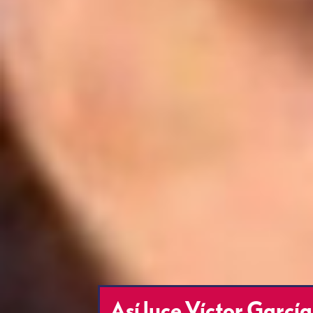
Así luce Víctor Garcí