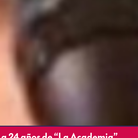
a a 24 años de “La Academia”