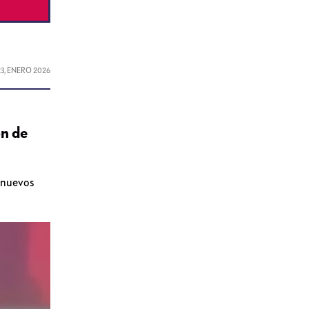
23, ENERO 2026
ón de
a nuevos