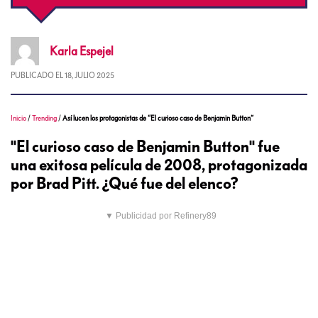
Karla
Espejel
PUBLICADO EL
18, JULIO 2025
Inicio
/
Trending
/
Así lucen los protagonistas de “El curioso caso de Benjamin Button”
"El curioso caso de Benjamin Button" fue
una exitosa película de 2008, protagonizada
por Brad Pitt. ¿Qué fue del elenco?
▼ Publicidad por Refinery89