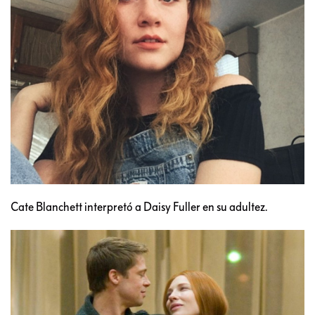
Cate Blanchett interpretó a Daisy Fuller en su adultez.