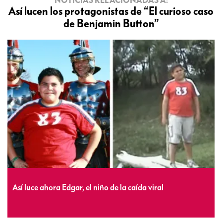
Así lucen los protagonistas de “El curioso caso
de Benjamin Button”
Así luce ahora Edgar, el niño de la caída viral