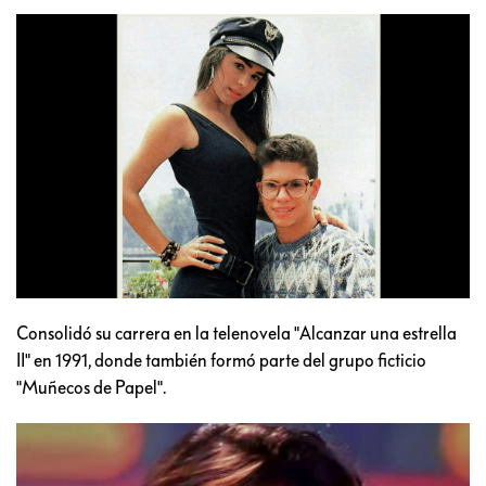
Consolidó su carrera en la telenovela "Alcanzar una estrella
II" en 1991, donde también formó parte del grupo ficticio
"Muñecos de Papel".