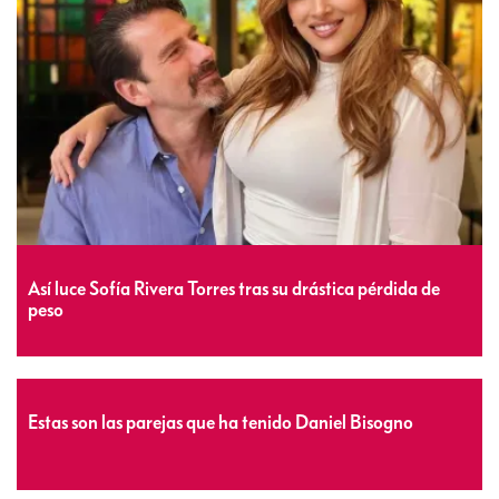
Así luce Sofía Rivera Torres tras su drástica pérdida de
peso
Estas son las parejas que ha tenido Daniel Bisogno