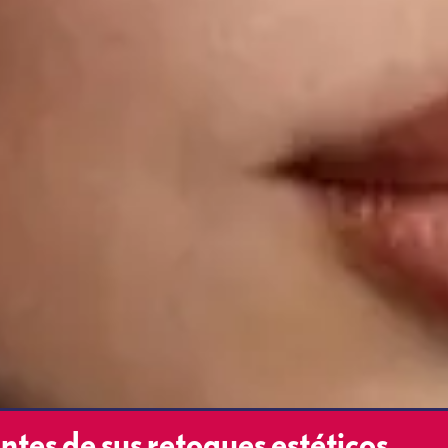
ntes de sus retoques estéticos