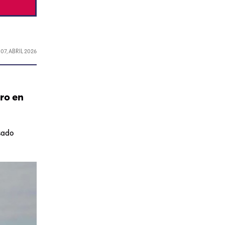
L
07, ABRIL 2026
ro en
usado