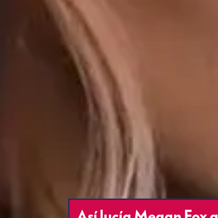
Así lucía Megan Fox a