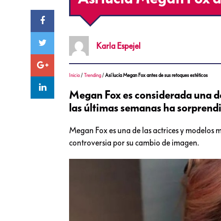
Karla
Espejel
Inicio
/
Trending
/
Así lucía Megan Fox antes de sus retoques estéticos
Megan Fox es considerada una de
las últimas semanas ha sorprendi
Megan Fox es una de las actrices y modelos 
controversia por su cambio de imagen.