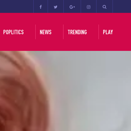
POPLITICS
NEWS
TRENDING
PLAY