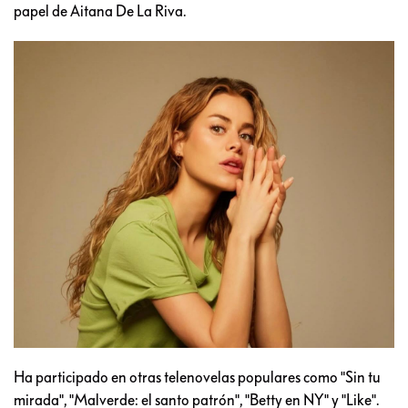
papel de Aitana De La Riva.
Ha participado en otras telenovelas populares como "Sin tu
mirada", "Malverde: el santo patrón", "Betty en NY" y "Like".