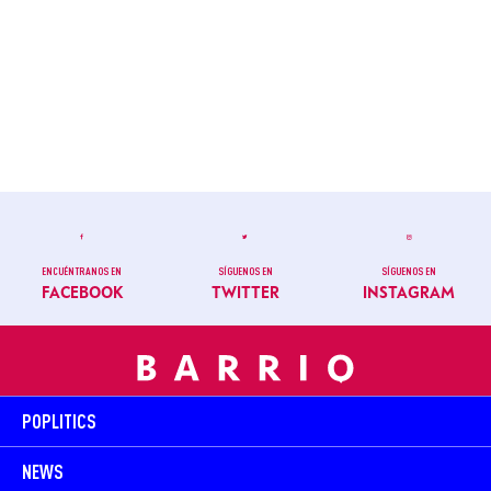
ENCUÉNTRANOS EN
SÍGUENOS EN
SÍGUENOS EN
FACEBOOK
TWITTER
INSTAGRAM
POPLITICS
NEWS