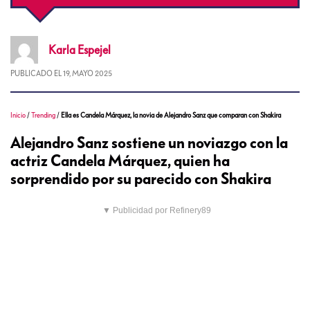
Karla
Espejel
PUBLICADO EL
19, MAYO 2025
Inicio
/
Trending
/
Ella es Candela Márquez, la novia de Alejandro Sanz que comparan con Shakira
Alejandro Sanz sostiene un noviazgo con la
actriz Candela Márquez, quien ha
sorprendido por su parecido con Shakira
▼ Publicidad por Refinery89