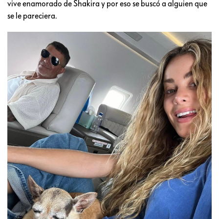
vive enamorado de Shakira y por eso se buscó a alguien que
se le pareciera.