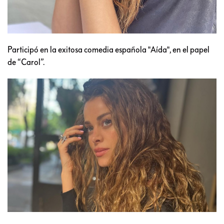
Participó en la exitosa comedia española "Aída", en el papel
de “Carol”.