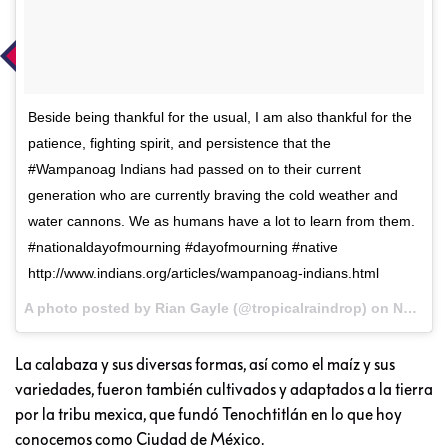
Beside being thankful for the usual, I am also thankful for the
patience, fighting spirit, and persistence that the
#Wampanoag Indians had passed on to their current
generation who are currently braving the cold weather and
water cannons. We as humans have a lot to learn from them.
#nationaldayofmourning #dayofmourning #native
http://www.indians.org/articles/wampanoag-indians.html
A photo posted by Rian Gayle (@tropicalraindrop) on
Nov 24, 2016 at 12:21am PST
La calabaza y sus diversas formas, así como el maíz y sus
variedades, fueron también cultivados y adaptados a la tierra
por la tribu mexica, que fundó Tenochtitlán en lo que hoy
conocemos como Ciudad de México.