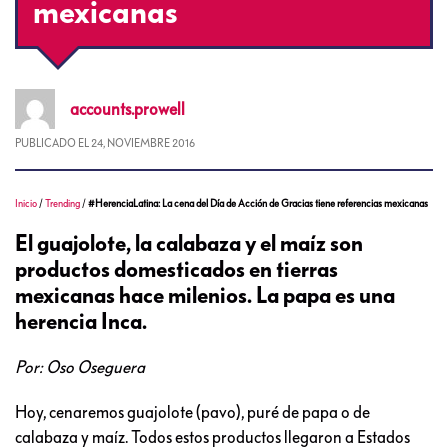
mexicanas
accounts.prowell
PUBLICADO EL
24, NOVIEMBRE 2016
Inicio
/
Trending
/
#HerenciaLatina: La cena del Día de Acción de Gracias tiene referencias mexicanas
El guajolote, la calabaza y el maíz son
productos domesticados en tierras
mexicanas hace milenios. La papa es una
herencia Inca.
Por: Oso Oseguera
Hoy, cenaremos guajolote (pavo), puré de papa o de
calabaza y maíz. Todos estos productos llegaron a Estados