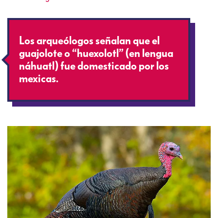
Los arqueólogos señalan que el
guajolote o “huexolotl” (en lengua
náhuatl) fue domesticado por los
mexicas.