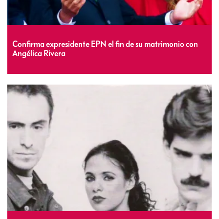
Confirma expresidente EPN el fin de su matrimonio con
Angélica Rivera