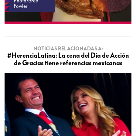
Photo/Bree
Fowler
NOTICIAS RELACIONADAS A:
#HerenciaLatina: La cena del Día de Acción
de Gracias tiene referencias mexicanas