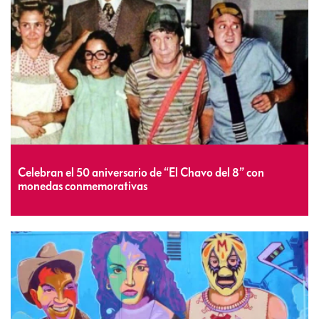
Celebran el 50 aniversario de “El Chavo del 8” con
monedas conmemorativas