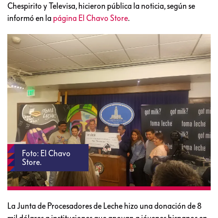
Chespirito y Televisa, hicieron pública la noticia, según se
informó en la
página El Chavo Store
.
Foto: El Chavo
Store.
La Junta de Procesadores de Leche hizo una donación de 8