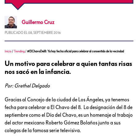
Guillermo
Cruz
PUBLICADO EL
08, SEPTIEMBRE 2016
Inicio
/
Trending
/
#ElChavoDel8: Ya hay fecha oficial para celebrar al consentido de la vecindad
Un motivo para celebrar a quien tantas risas
nos sacó en la infancia.
Por: Grethel Delgado
Gracias al Concejo de la ciudad de Los Ángeles, ya tenemos
fecha para celebrar a El Chavo del 8. La designación del 8 de
septiembre como el Día del Chavo, es un homenaje al trabajo
del actor mexicano Roberto Gómez Bolaños junto a sus
colegas de la famosa serie televisiva.