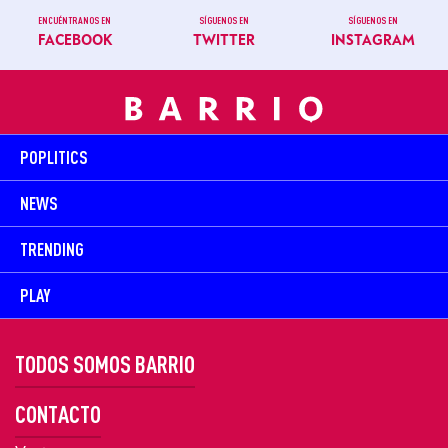
ENCUÉNTRANOS EN
SÍGUENOS EN
SÍGUENOS EN
FACEBOOK
TWITTER
INSTAGRAM
POPLITICS
NEWS
TRENDING
PLAY
TODOS SOMOS BARRIO
CONTACTO