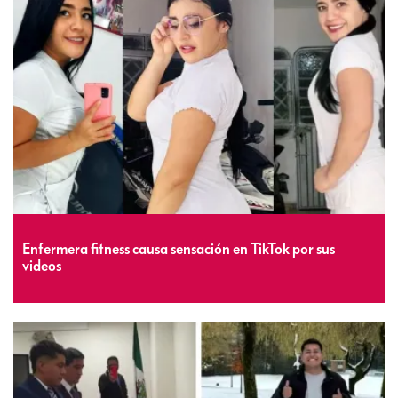
Enfermera fitness causa sensación en TikTok por sus
videos