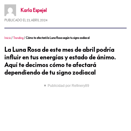
Karla
Espejel
PUBLICADO EL
23, ABRIL 2024
Inicio
/
Trending
/
Cómo te afectará la Luna Rosa según tu signo zodiacal
La Luna Rosa de este mes de abril podría
influir en tus energías y estado de ánimo.
Aquí te decimos cómo te afectará
dependiendo de tu signo zodiacal
▼ Publicidad por Refinery89