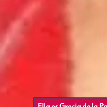
Ella es Grecia de la P