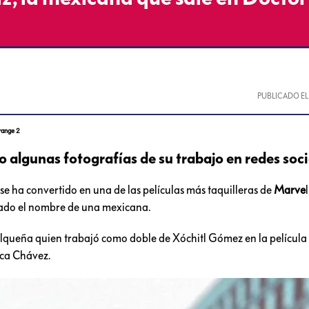
PUBLICADO E
trange 2
 algunas fotografías de su trabajo en redes soci
 se ha convertido en una de las películas más taquilleras de
Marve
acado el nombre de una mexicana.
ulqueña quien trabajó como doble de Xóchitl Gómez en la película 
ica Chávez.