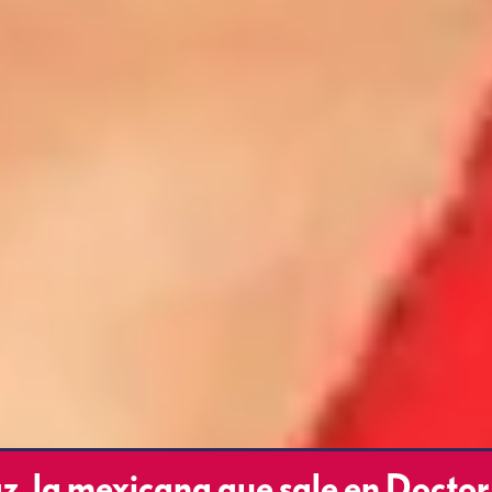
az, la mexicana que sale en Doctor