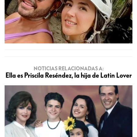
NOTICIAS RELACIONADAS A:
Ella es Priscila Reséndez, la hija de Latin Lover