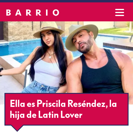
Ella es Priscila Reséndez, la
hija de Latin Lover