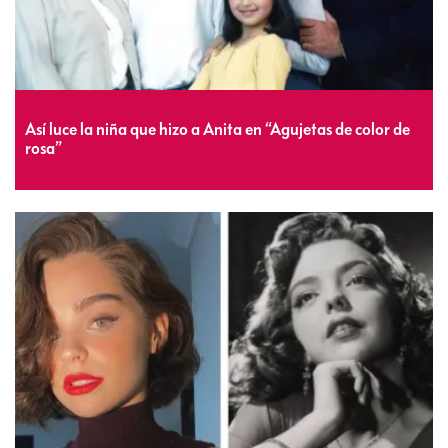
Así luce la niña que hizo a Anita en “Agujetas de color de
rosa”