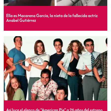
Ella es Macarena García, la nieta de la fallecida actriz
Anabel Gutiérrez
Así luce el elenco de “American Pie” a 26 años del estreno