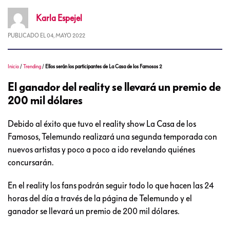
Karla
Espejel
PUBLICADO EL
04, MAYO 2022
Inicio
/
Trending
/
Ellos serán los participantes de La Casa de los Famosos 2
El ganador del reality se llevará un premio de
200 mil dólares
Debido al éxito que tuvo el reality show La Casa de los
Famosos, Telemundo realizará una segunda temporada con
nuevos artistas y poco a poco a ido revelando quiénes
concursarán.
En el reality los fans podrán seguir todo lo que hacen las 24
horas del día a través de la página de Telemundo y el
ganador se llevará un premio de 200 mil dólares.