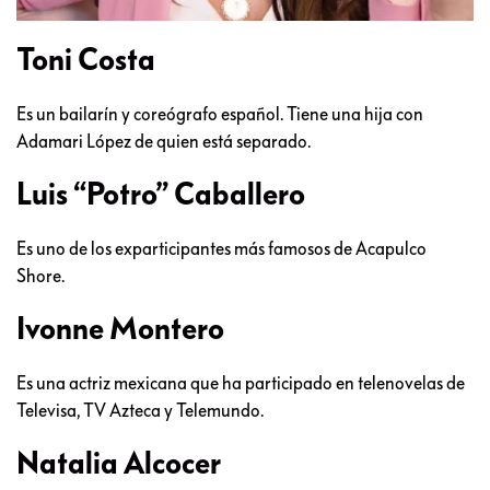
Toni Costa
Es un bailarín y coreógrafo español. Tiene una hija con
Adamari López de quien está separado.
Luis “Potro” Caballero
Es uno de los exparticipantes más famosos de Acapulco
Shore.
Ivonne Montero
Es una actriz mexicana que ha participado en telenovelas de
Televisa, TV Azteca y Telemundo.
Natalia Alcocer