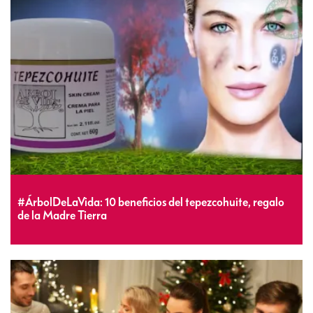
#ÁrbolDeLaVida: 10 beneficios del tepezcohuite, regalo
de la Madre Tierra