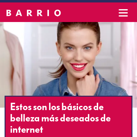
Estos son los básicos de
belleza más deseados de
internet