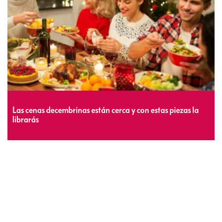
Las cenas decembrinas están cerca y con estas piezas la
librarás