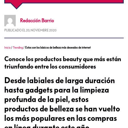
Redacción
Barrio
PUBLICADO EL
20, NOVIEMBRE 2020
Inicio
/
Trending
/
Estos son los básicos de belleza más deseados de internet
Conoce los productos beauty que más están
triunfando entre los consumidores
Desde labiales de larga duración
hasta gadgets para la limpieza
profunda de la piel, estos
productos de belleza se han vuelto
los más populares en las compras
en línea durante este año.