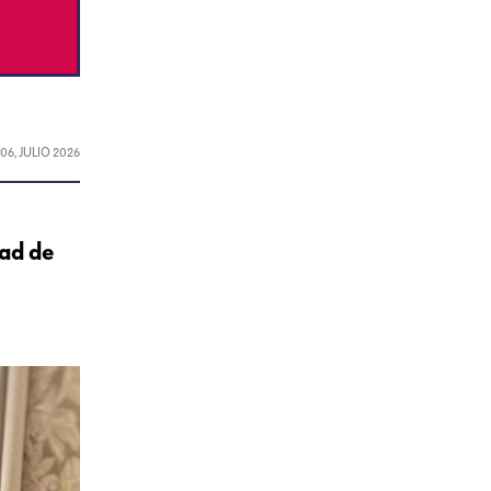
L
06, JULIO 2026
dad de