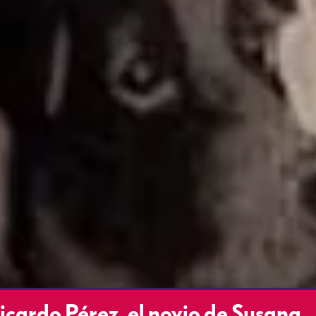
Ricardo Pérez, el novio de Susana