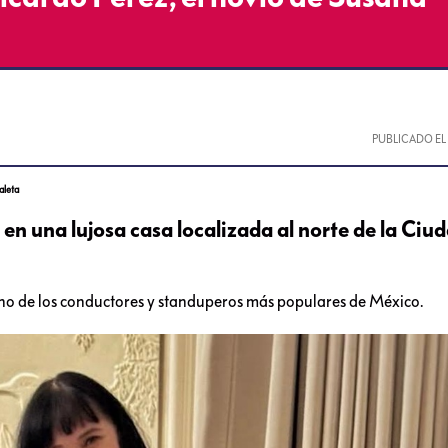
PUBLICADO E
aleta
 en una lujosa casa localizada al norte de la Ciu
 uno de los conductores y standuperos más populares de México.