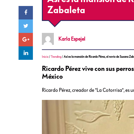
Zabaleta
Karla
Espejel
Inicio
/
Trending
/
Así es la mansión de Ricardo Pérez, el novio de Susana Zab
Ricardo Pérez vive con sus perros
México
Ricardo Pérez, creador de "La Cotorrisa", es