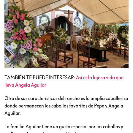
TAMBIÉN TE PUEDE INTERESAR:
Así es la lujosa vida que
lleva Ángela Aguilar
Otra de sus características del rancho es la amplia caballeriza
donde permanecen los caballos favoritos de Pepe y Angela
Aguilar.
La familia Aguilar tiene un gusto especial por los caballos y