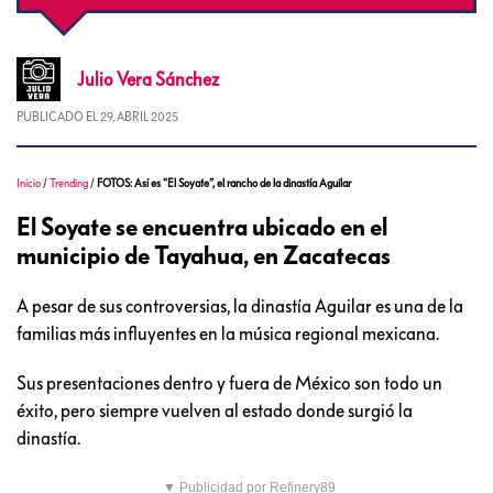
Julio
Vera Sánchez
PUBLICADO EL
29, ABRIL 2025
Inicio
/
Trending
/
FOTOS: Así es “El Soyate”, el rancho de la dinastía Aguilar
El Soyate se encuentra ubicado en el
municipio de Tayahua, en Zacatecas
A pesar de sus controversias, la dinastía Aguilar es una de la
familias más influyentes en la música regional mexicana.
Sus presentaciones dentro y fuera de México son todo un
éxito, pero siempre vuelven al estado donde surgió la
dinastía.
▼ Publicidad por Refinery89