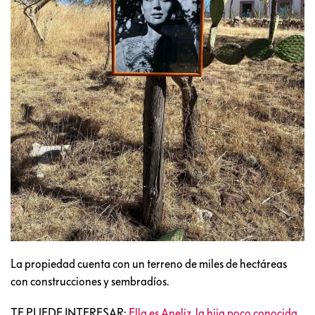
La propiedad cuenta con un terreno de miles de hectáreas
con construcciones y sembradíos.
TE PUEDE INTERESAR:
Ella es Aneliz, la hija poco conocida