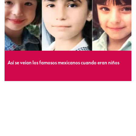
Así se veían los famosos mexicanos cuando eran niños