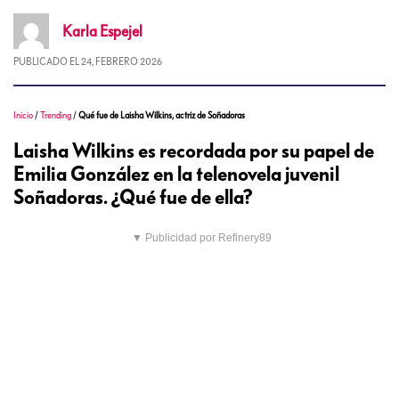
Karla
Espejel
PUBLICADO EL
24, FEBRERO 2026
Inicio
/
Trending
/
Qué fue de Laisha Wilkins, actriz de Soñadoras
Laisha Wilkins es recordada por su papel de
Emilia González en la telenovela juvenil
Soñadoras. ¿Qué fue de ella?
▼ Publicidad por Refinery89