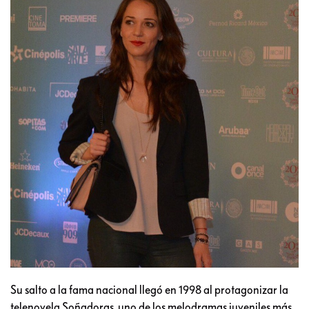
Su salto a la fama nacional llegó en 1998 al protagonizar la
telenovela Soñadoras, uno de los melodramas juveniles más