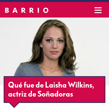
Qué fue de Laisha Wilkins,
actriz de Soñadoras