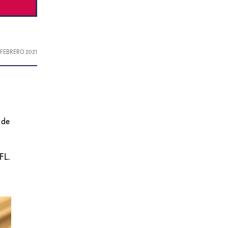
, FEBRERO 2021
 de
FL.