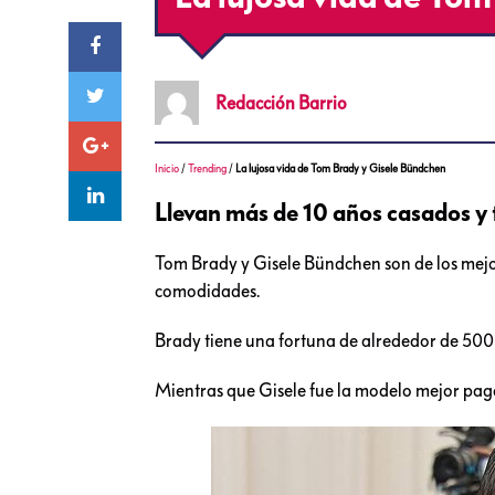
Redacción
Barrio
Inicio
/
Trending
/
La lujosa vida de Tom Brady y Gisele Bündchen
Llevan más de 10 años casados y 
Tom Brady y Gisele Bündchen son de los mejor
comodidades.
Brady tiene una fortuna de alrededor de 500 
Mientras que Gisele fue la modelo mejor pag