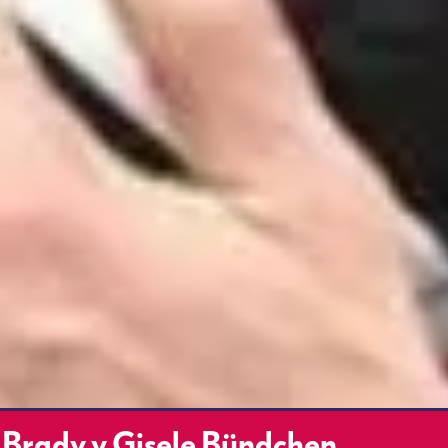
m Brady y Gisele Bündchen