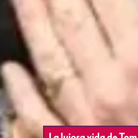
La lujosa vida de To