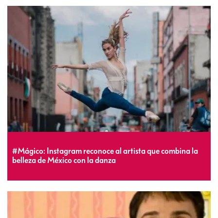
#Mágico: Instagram reconoce al artista que combina la
belleza de México con la danza