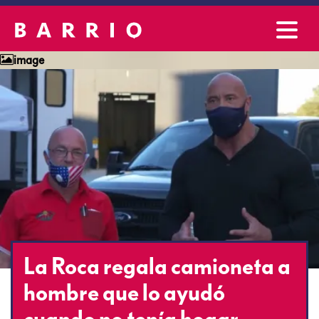
image
La Roca regala camioneta a
hombre que lo ayudó
cuando no tenía hogar