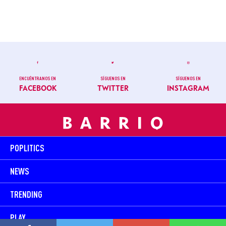
ENCUÉNTRANOS EN
SÍGUENOS EN
SÍGUENOS EN
FACEBOOK
TWITTER
INSTAGRAM
POPLITICS
NEWS
TRENDING
PLAY