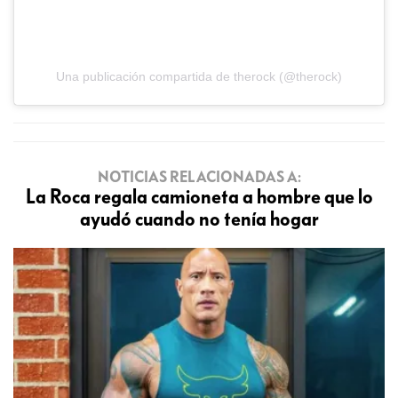
Una publicación compartida de therock (@therock)
NOTICIAS RELACIONADAS A:
La Roca regala camioneta a hombre que lo
ayudó cuando no tenía hogar