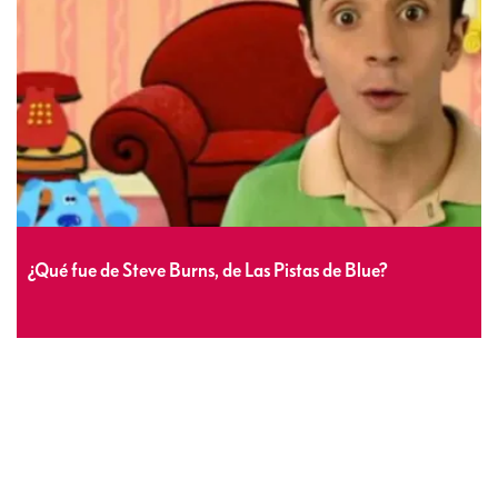
¿Qué fue de Steve Burns, de Las Pistas de Blue?