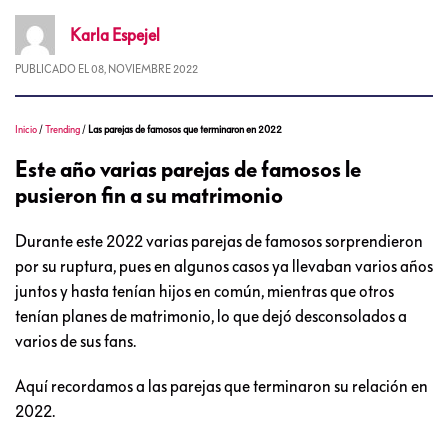
Karla
Espejel
PUBLICADO EL
08, NOVIEMBRE 2022
Inicio
/
Trending
/
Las parejas de famosos que terminaron en 2022
Este año varias parejas de famosos le
pusieron fin a su matrimonio
Durante este 2022 varias parejas de famosos sorprendieron
por su ruptura, pues en algunos casos ya llevaban varios años
juntos y hasta tenían hijos en común, mientras que otros
tenían planes de matrimonio, lo que dejó desconsolados a
varios de sus fans.
Aquí recordamos a las parejas que terminaron su relación en
2022.