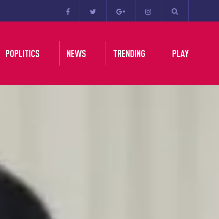
POPLITICS
NEWS
TRENDING
PLAY