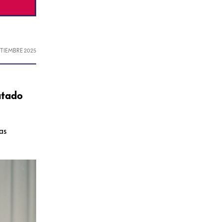
EPTIEMBRE 2025
atado
as