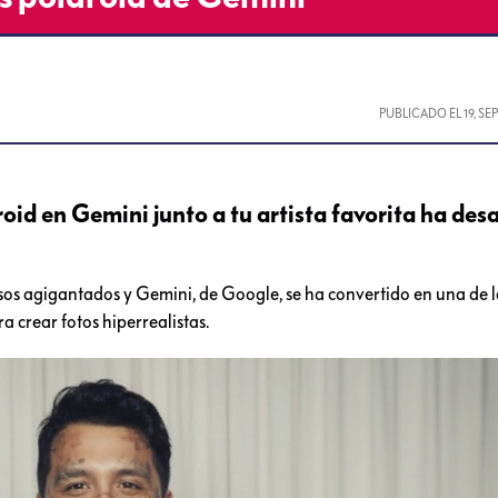
PUBLICADO EL
19, S
oid en Gemini junto a tu artista favorita ha des
asos agigantados y Gemini, de Google, se ha convertido en una de l
 crear fotos hiperrealistas.