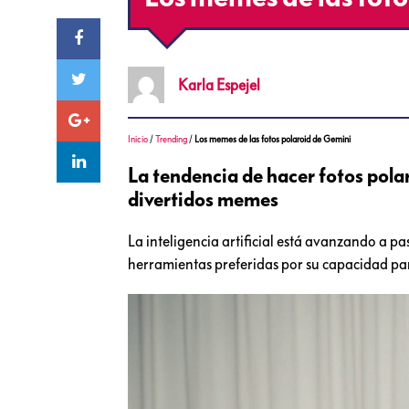
Karla
Espejel
Inicio
/
Trending
/
Los memes de las fotos polaroid de Gemini
La tendencia de hacer fotos polar
divertidos memes
La inteligencia artificial está avanzando a p
herramientas preferidas por su capacidad para