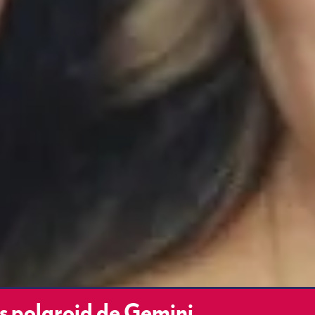
s polaroid de Gemini