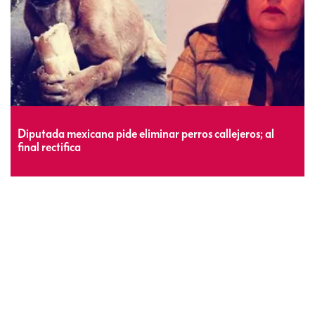
Diputada mexicana pide eliminar perros callejeros; al
final rectifica