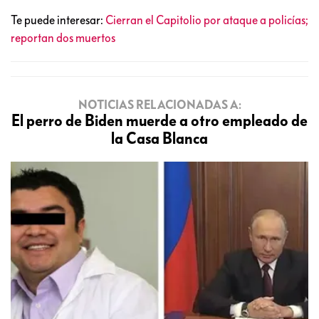
Te puede interesar:
Cierran el Capitolio por ataque a policías;
reportan dos muertos
NOTICIAS RELACIONADAS A:
El perro de Biden muerde a otro empleado de
la Casa Blanca