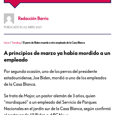
Redacción
Barrio
PUBLICADO EL
02, ABRIL 2021
Inicio
/
Trending
/
El perro de Biden muerde a otro empleado de la Casa Blanca
A principios de marzo ya había mordido a un
empleado
Por segunda ocasión, uno de los perros del presidente
estadounidense, Joe Biden, mordió a uno de los empleados
de la Casa Blanca.
Se trata de Major, un pastor alemán de 3 años, quien
“mordisqueó” a un empleado del Servicio de Parques
Nacionales en el jardín sur de la Casa Blanca, según confirmó
el portavoz de Jill Biden a
ABC News
.