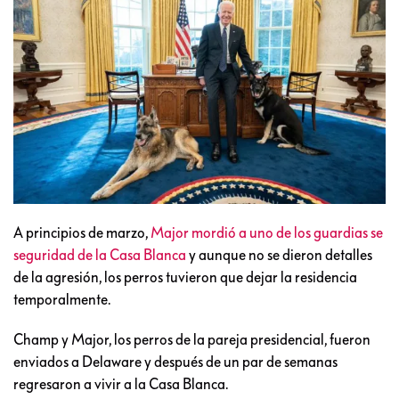
A principios de marzo,
Major mordió a uno de los guardias se
seguridad de la Casa Blanca
y aunque no se dieron detalles
de la agresión, los perros tuvieron que dejar la residencia
temporalmente.
Champ y Major, los perros de la pareja presidencial, fueron
enviados a Delaware y después de un par de semanas
regresaron a vivir a la Casa Blanca.