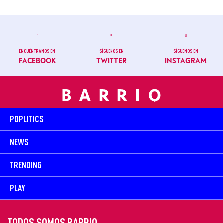
ENCUÉNTRANOS EN
SÍGUENOS EN
SÍGUENOS EN
FACEBOOK
TWITTER
INSTAGRAM
POPLITICS
NEWS
TRENDING
PLAY
TODOS SOMOS BARRIO