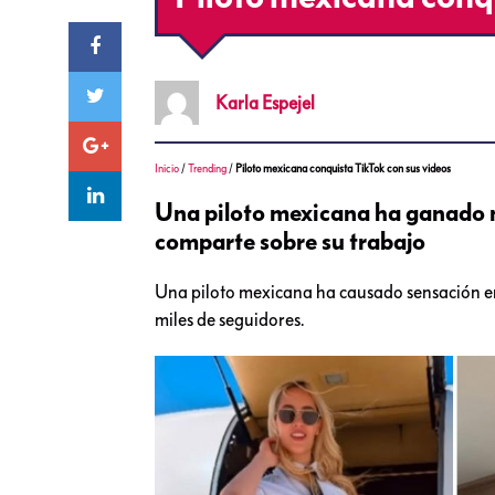
Karla
Espejel
Inicio
/
Trending
/
Piloto mexicana conquista TikTok con sus videos
Una piloto mexicana ha ganado mi
comparte sobre su trabajo
Una piloto mexicana ha causado sensación en
miles de seguidores.