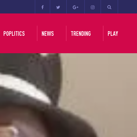
POPLITICS
NEWS
TRENDING
PLAY