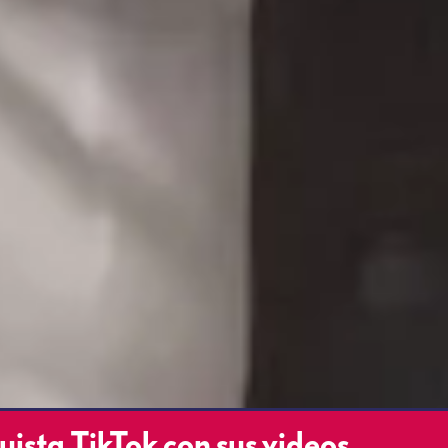
ista TikTok con sus videos