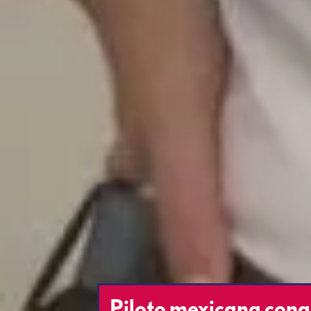
Piloto mexicana conqu