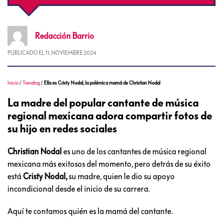
Redacción
Barrio
PUBLICADO EL
11, NOVIEMBRE 2024
Inicio
/
Trending
/
Ella es Cristy Nodal, la polémica mamá de Christian Nodal
La madre del popular cantante de música
regional mexicana adora compartir fotos de
su hijo en redes sociales
Christian Nodal
es uno de los cantantes de música regional
mexicana más exitosos del momento, pero detrás de su éxito
está
Cristy Nodal,
su madre, quien le dio su apoyo
incondicional desde el inicio de su carrera.
Aquí te contamos quién es la mamá del cantante.