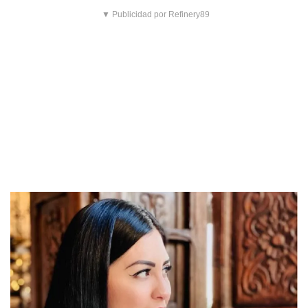
▼ Publicidad por Refinery89