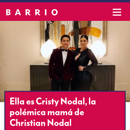
Ella es Cristy Nodal, la
polémica mamá de
Christian Nodal