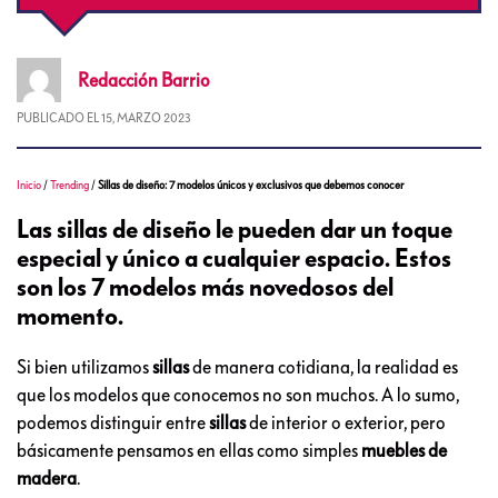
Redacción
Barrio
PUBLICADO EL
15, MARZO 2023
Inicio
/
Trending
/
Sillas de diseño: 7 modelos únicos y exclusivos que debemos conocer
Las sillas de diseño le pueden dar un toque
especial y único a cualquier espacio. Estos
son los 7 modelos más novedosos del
momento.
Si bien utilizamos
sillas
de manera cotidiana, la realidad es
que los modelos que conocemos no son muchos. A lo sumo,
podemos distinguir entre
sillas
de interior o exterior, pero
básicamente pensamos en ellas como simples
muebles de
madera
.