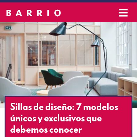
Sillas de diseño: 7 modelos
únicos y exclusivos que
debemos conocer