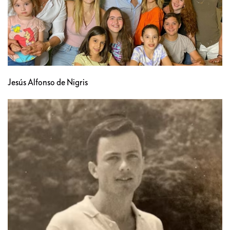
Jesús Alfonso de Nigris