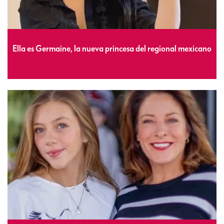
Ella es Germaine, la nueva princesa del regional mexicano