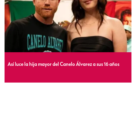
Así luce la hija mayor del Canelo Álvarez a sus 16 años