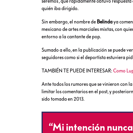
seremos’, que rápidamente obtuvo respuesta d
quién iba dirigido.
Sin embargo, el nombre de
Belinda
ya comenz
mexicano de artes marciales mixtas, con qui
entorno a la cantante de pop.
Sumado a ello, en la publicación se puede ver
seguidores como si el deportista estuviera p
TAMBIÉN TE PUEDE INTERESAR:
Como Lupi
Ante todos los rumores que se vinieron con l
limitar los comentarios en el post, y posteri
sido tomada en 2013.
“Mi intención nunca