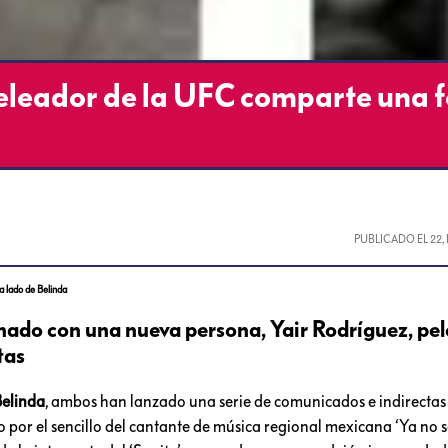
Peleador de la UFC comparte una 
PUBLICADO EL
22,
a lado de Belinda
nado con una nueva persona, Yair Rodríguez, pe
tas
Belinda
, ambos han lanzado una serie de comunicados e indirecta
por el sencillo del cantante de música regional mexicana ‘Ya no 