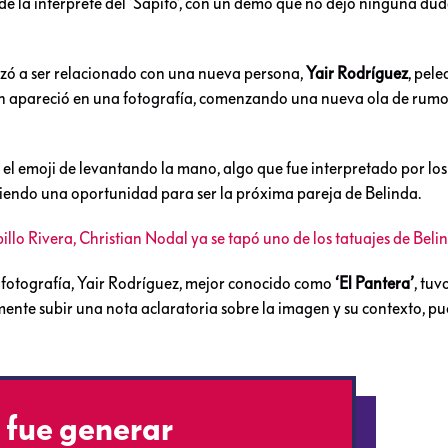
e la interprete del ‘Sapito’, con un demo que no dejó ninguna dud
ó a ser relacionado con una nueva persona,
Yair Rodríguez
, pel
en apareció en una fotografía, comenzando una nueva ola de rumo
 el emoji de levantando la mano, algo que fue interpretado por los
idiendo una oportunidad para ser la próxima pareja de Belinda.
llo Rivera, Christian Nodal ya se tapó uno de los tatuajes de Beli
a fotografía, Yair Rodríguez, mejor conocido como
‘El Pantera’
, tuv
ormente subir una nota aclaratoria sobre la imagen y su contexto, p
 fue generar