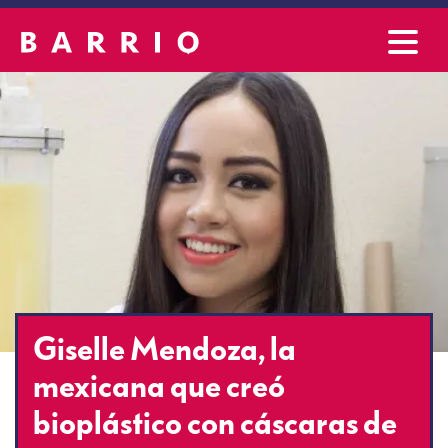
Giselle Mendoza, la
mexicana que creó
bioplástico con cáscaras de