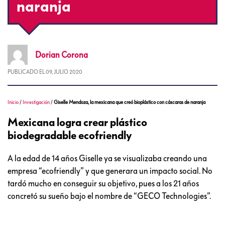
naranja
Dorian
Corona
PUBLICADO EL
09, JULIO 2020
Inicio
/
Investigación
/
Giselle Mendoza, la mexicana que creó bioplástico con cáscaras de naranja
Mexicana logra crear plástico
biodegradable ecofriendly
A la edad de 14 años Giselle ya se visualizaba creando una
empresa “ecofriendly” y que generara un impacto social. No
tardó mucho en conseguir su objetivo, pues a los 21 años
concretó su sueño bajo el nombre de “GECO Technologies”.