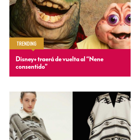
TRENDING
Disney+ traerá de vuelta al “Nene
consentido”