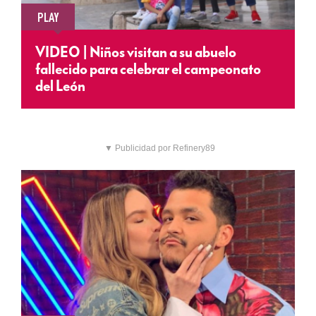
PLAY
VIDEO | Niños visitan a su abuelo
fallecido para celebrar el campeonato
del León
▼ Publicidad por Refinery89