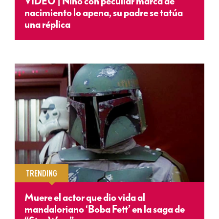
VIDEO | Niño con peculiar marca de
nacimiento lo apena, su padre se tatúa
una réplica
TRENDING
Muere el actor que dio vida al
mandaloriano ‘Boba Fett’ en la saga de