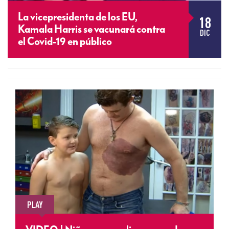
La vicepresidenta de los EU,
18
Kamala Harris se vacunará contra
DIC
el Covid-19 en público
PLAY