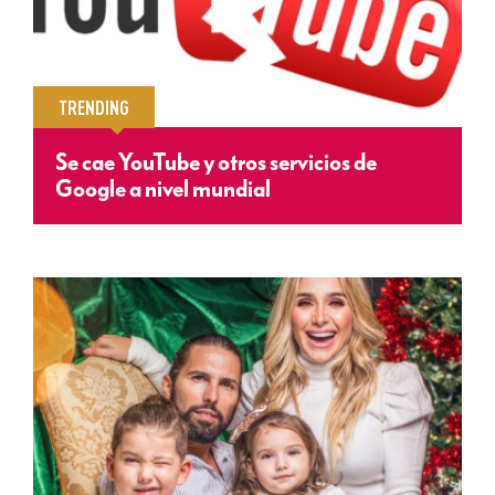
TRENDING
Se cae YouTube y otros servicios de
Google a nivel mundial