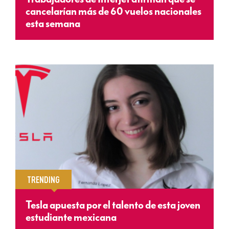
cancelarían más de 60 vuelos nacionales
esta semana
TRENDING
Tesla apuesta por el talento de esta joven
estudiante mexicana