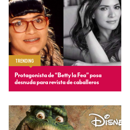
TRENDING
Protagonista de “Betty la Fea” posa
desnuda para revista de caballeros