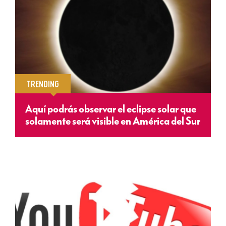
TRENDING
Aquí podrás observar el eclipse solar que
solamente será visible en América del Sur