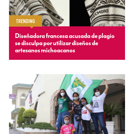
TRENDING
Diseñadora francesa acusada de plagio
se disculpa por utilizar diseños de
artesanos michoacanos