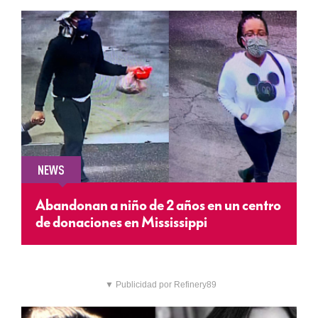
NEWS
Abandonan a niño de 2 años en un centro
de donaciones en Mississippi
▼ Publicidad por Refinery89