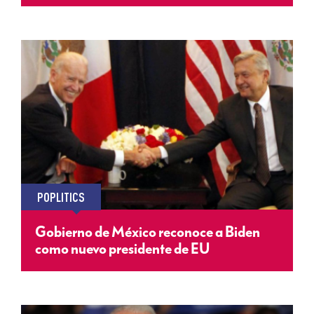
POPLITICS
Gobierno de México reconoce a Biden
como nuevo presidente de EU